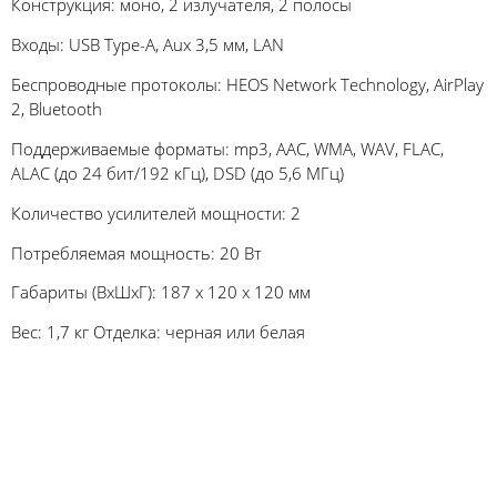
Конструкция: моно, 2 излучателя, 2 полосы
Входы: USB Type-A, Aux 3,5 мм, LAN
Беспроводные протоколы: HEOS Network Technology, AirPlay
2, Bluetooth
Поддерживаемые форматы: mp3, AAC, WMA, WAV, FLAC,
ALAC (до 24 бит/192 кГц), DSD (до 5,6 МГц)
Количество усилителей мощности: 2
Потребляемая мощность: 20 Вт
Габариты (ВхШхГ): 187 х 120 х 120 мм
Вес: 1,7 кг Отделка: черная или белая