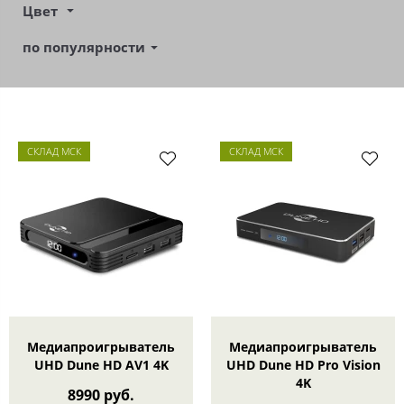
Цвет
по популярности
СКЛАД МСК
СКЛАД МСК
Медиапроигрыватель
Медиапроигрыватель
UHD Dune HD AV1 4K
UHD Dune HD Pro Vision
4K
8990 руб.