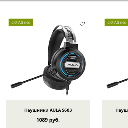
СКЛАД ЕКБ
СКЛАД ЕКБ
Наушники AULA S603
Науш
1089 руб.