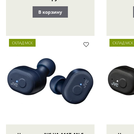
В корзину
СКЛАД МСК
СКЛАД МСК