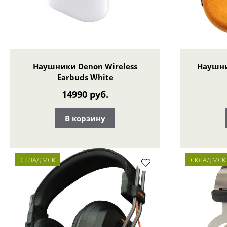
Наушники Denon Wireless
Наушни
Earbuds White
14990 руб.
В корзину
СКЛАД МСК
СКЛАД МСК