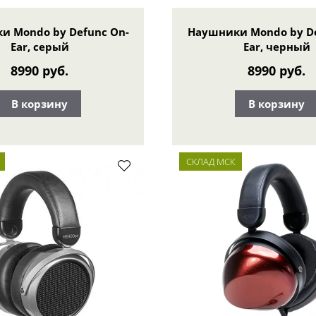
и Mondo by Defunc On-
Наушники Mondo by De
Ear, серый
Ear, черный
8990 руб.
8990 руб.
В корзину
В корзину
СКЛАД МСК