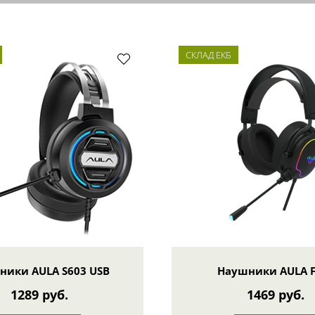
СКЛАД ЕКБ
ники AULA S603 USB
Наушники AULA F
1289 руб.
1469 руб.