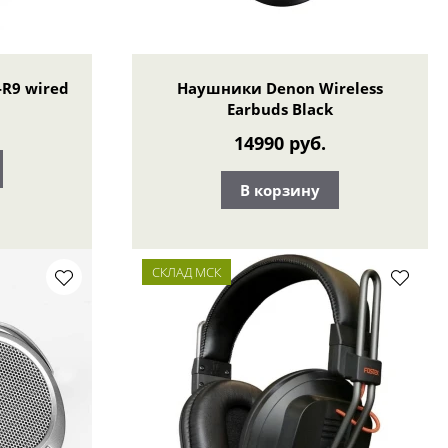
R9 wired
Наушники Denon Wireless
Earbuds Black
14990 руб.
В корзину
СКЛАД МСК