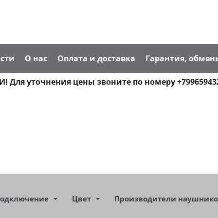
сти
О нас
Оплата и доставка
Гарантия, обмен
! Для уточнения цены звоните по номеру +79965943
подключение
Цвет
Производители наушник