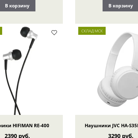
В корзину
В корзину
СКЛАД МСК
ики HIFIMAN RE-400
Наушники JVC HA-S35
2390 руб.
3290 руб.