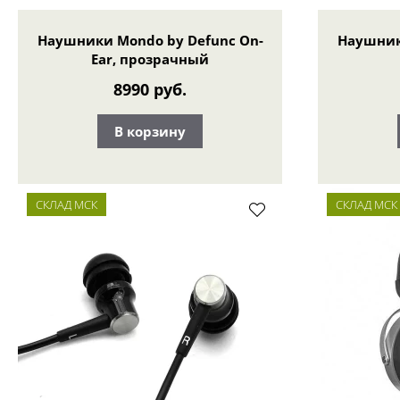
Наушники Mondo by Defunc On-
Наушник
Ear, прозрачный
8990 руб.
В корзину
СКЛАД МСК
СКЛАД МСК