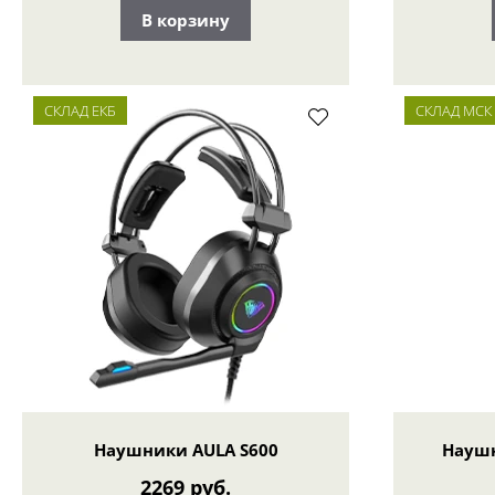
В корзину
СКЛАД ЕКБ
СКЛАД МСК
Наушники AULA S600
Наушн
2269 руб.