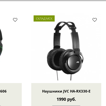
СКЛАД МСК
606
Наушники JVC HA-RX330-E
1990 руб.