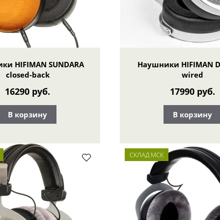
ки HIFIMAN SUNDARA
Наушники HIFIMAN D
closed-back
wired
16290 руб.
17990 руб.
В корзину
В корзину
СКЛАД МСК