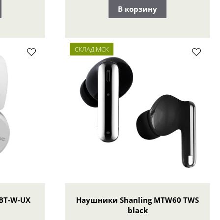
В корзину
СКЛАД МСК
BT-W-UX
Наушники Shanling MTW60 TWS
black