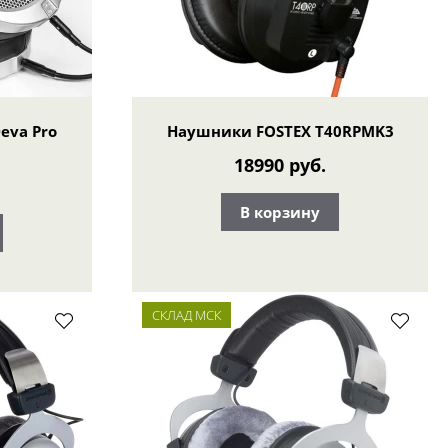
eva Pro
Наушники FOSTEX T40RPMK3
18990 руб.
В корзину
СКЛАД МСК