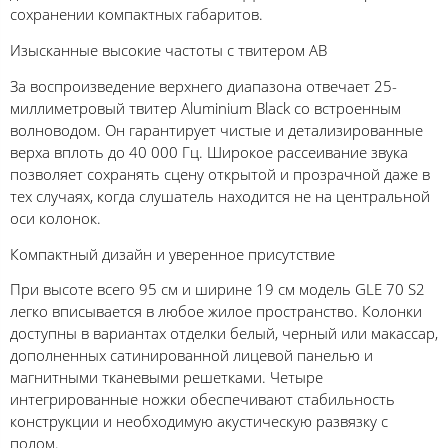
сохранении компактных габаритов.
Изысканные высокие частоты с твитером AB
За воспроизведение верхнего диапазона отвечает 25-
миллиметровый твитер Aluminium Black со встроенным
волноводом. Он гарантирует чистые и детализированные
верха вплоть до 40 000 Гц. Широкое рассеивание звука
позволяет сохранять сцену открытой и прозрачной даже в
тех случаях, когда слушатель находится не на центральной
оси колонок.
Компактный дизайн и уверенное присутствие
При высоте всего 95 см и ширине 19 см модель GLE 70 S2
легко вписывается в любое жилое пространство. Колонки
доступны в вариантах отделки белый, черный или макассар,
дополненных сатинированной лицевой панелью и
магнитными тканевыми решетками. Четыре
интегрированные ножки обеспечивают стабильность
конструкции и необходимую акустическую развязку с
полом.