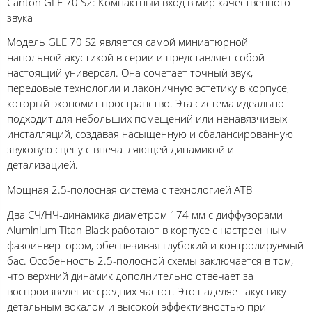
Canton GLE 70 S2: Компактный вход в мир качественного
звука
Модель GLE 70 S2 является самой миниатюрной
напольной акустикой в серии и представляет собой
настоящий универсал. Она сочетает точный звук,
передовые технологии и лаконичную эстетику в корпусе,
который экономит пространство. Эта система идеально
подходит для небольших помещений или ненавязчивых
инсталляций, создавая насыщенную и сбалансированную
звуковую сцену с впечатляющей динамикой и
детализацией.
Мощная 2.5-полосная система с технологией ATB
Два СЧ/НЧ-динамика диаметром 174 мм с диффузорами
Aluminium Titan Black работают в корпусе с настроенным
фазоинвертором, обеспечивая глубокий и контролируемый
бас. Особенность 2.5-полосной схемы заключается в том,
что верхний динамик дополнительно отвечает за
воспроизведение средних частот. Это наделяет акустику
детальным вокалом и высокой эффективностью при