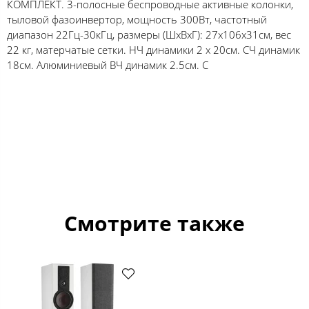
КОМПЛЕКТ. 3-полосные беспроводные активные колонки,
тыловой фазоинвертор, мощность 300Вт, частотный
диапазон 22Гц-30кГц, размеры (ШхВхГ): 27х106х31см, вес
22 кг, матерчатые сетки. НЧ динамики 2 х 20см. СЧ динамик
18см. Алюминиевый ВЧ динамик 2.5см. С
Смотрите также