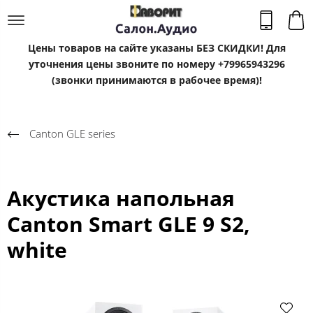
Цены товаров на сайте указаны БЕЗ СКИДКИ! Для
уточнения цены звоните по номеру +79965943296
(звонки принимаются в рабочее время)!
Canton GLE series
Акустика напольная
Canton Smart GLE 9 S2,
white