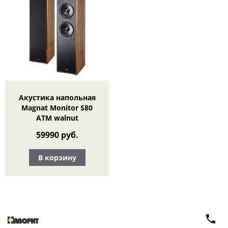
Акустика напольная
Magnat Monitor S80
ATM walnut
59990 руб.
В корзину