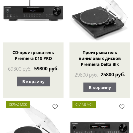
CD-проигрыватель
Проигрыватель
Premiera C1S PRO
виниловых дисков
Premiera Delta Blk
59800 руб.
69800 руб.
25800 руб.
29800 руб.
В корзину
В корзину
СКЛАД МСК
СКЛАД МСК