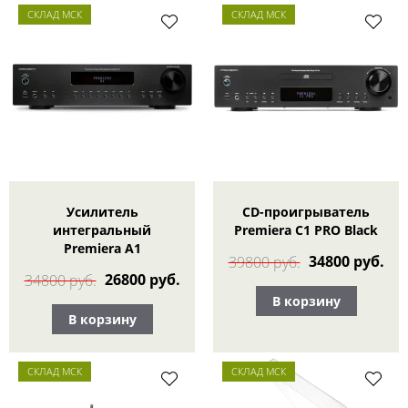
СКЛАД МСК
СКЛАД МСК
Усилитель
CD-проигрыватель
интегральный
Premiera C1 PRO Black
Premiera A1
34800 руб.
39800 руб.
26800 руб.
34800 руб.
В корзину
В корзину
СКЛАД МСК
СКЛАД МСК