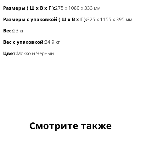
Размеры ( Ш x В x Г ):
275 x 1080 x 333 мм
Размеры с упаковкой ( Ш x В x Г ):
325 х 1155 х 395 мм
Вес:
23 кг
Вес с упаковкой:
24.9 кг
Цвет:
Мокко и Чёрный
Смотрите также