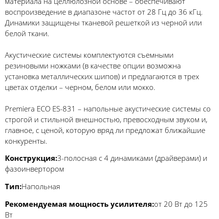
материала на целлюлозной основе – обеспечивают
воспроизведение в диапазоне частот от 28 Гц до 36 кГц.
Динамики защищены тканевой решеткой из черной или
белой ткани.
Акустические системы комплектуются съемными
резиновыми ножками (в качестве опции возможна
установка металлических шипов) и предлагаются в трех
цветах отделки – черном, белом или мокко.
Premiera ECO ES-831 – напольные акустические системы со
строгой и стильной внешностью, превосходным звуком и,
главное, с ценой, которую вряд ли предложат ближайшие
конкуренты.
Конструкция:
3-полосная с 4 динамиками (драйверами) и
фазоинвертором
Тип:
Напольная
Рекомендуемая мощность усилителя:
от 20 Вт до 125
Вт