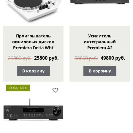
Проигрыватель
Усилитель
виниловых дисков
интегральный
Premiera Delta Wht
Premiera A2
25800 руб.
49800 руб.
29800 руб.
58800 руб.
В корзину
В корзину
СКЛАД МСК