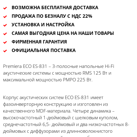
ВОЗМОЖНА БЕСПЛАТНАЯ ДОСТАВКА
ПРОДАЖА ПО БЕЗНАЛУ С НДС 22%
УСТАНОВКА И НАСТРОЙКА
САМАЯ ВЫГОДНАЯ ЦЕНА НА НАШИ ТОВАРЫ
ФИРМЕННАЯ ГАРАНТИЯ
ОФИЦИАЛЬНАЯ ПОСТАВКА
Premiera ECO ES-831 – 3-полосные напольные Hi-Fi
акустические системы с мощностью RMS 125 Вт и
максимальной мощностью PMPO 225 Вт.
Корпус акустических систем ECO ES-831 имеет
фазоинверторную конструкцию и изготовлен из
качественного MDF-материала. Четыре динамика –
высокочастотный 1-дюймовый с шелковым куполом,
среднечастотный 6,5- дюймовый и два низкочастотных 8-
дюймовых с диффузорами из длинноволокнистого