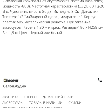
2-полосная коаксиальная акустическая система Bass-reflex,
мощность -80Вт, Частотная характеристика (±3 дБ)80 Гц-20
кГц. Чувствительность 86 дБ. Импеданс 8 Ом. Динамики;
Твиттер: 1/2 "майларовый купол ; мидранж : 4". Корпус
пластик ABS, металлическая решетка. Прилагаемые
аксессуары: Кабель 1,80 м и крюк. Размеры?190 x H258 мм
Вес 1,9 кг Цвет: Черный или белый
АКУСТИКА
СТЕРЕО
ДОМАШНИЙ ТЕАТР
АКСЕССУАРЫ
ТОВАРЫ В НАЛИЧИИ
СКИДКИ