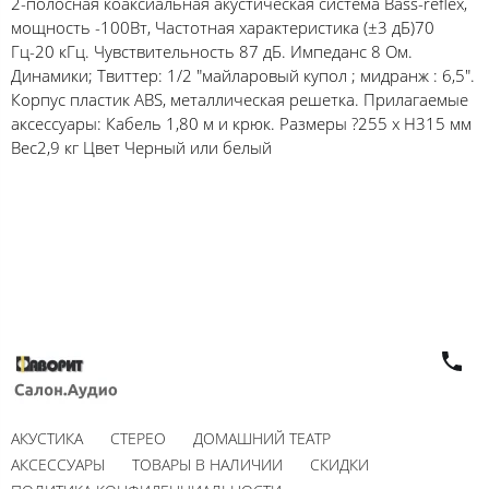
2-полосная коаксиальная акустическая система Bass-reflex,
мощность -100Вт, Частотная характеристика (±3 дБ)70
Гц-20 кГц. Чувствительность 87 дБ. Импеданс 8 Ом.
Динамики; Твиттер: 1/2 "майларовый купол ; мидранж : 6,5".
Корпус пластик ABS, металлическая решетка. Прилагаемые
аксессуары: Кабель 1,80 м и крюк. Размеры ?255 x H315 мм
Вес2,9 кг Цвет Черный или белый
АКУСТИКА
СТЕРЕО
ДОМАШНИЙ ТЕАТР
АКСЕССУАРЫ
ТОВАРЫ В НАЛИЧИИ
СКИДКИ