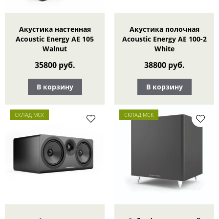
Акустика настенная
Акустика полочная
Acoustic Energy AE 105
Acoustic Energy АЕ 100-2
Walnut
White
35800 руб.
38800 руб.
В корзину
В корзину
СКЛАД МСК
СКЛАД МСК