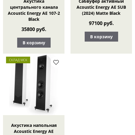
Акустика
Сабвуфер активный
центрального канала
Acoustic Energy AE SUB
Acoustic Energy AE 107-2
(2024) Matte Black
Black
97100 руб.
35800 руб.
В корзину
В корзину
СКЛАД МСК
Акустика напольная
Acoustic Energy АЕ