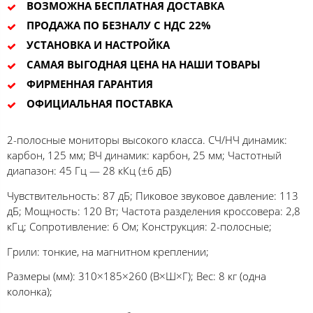
ВОЗМОЖНА БЕСПЛАТНАЯ ДОСТАВКА
ПРОДАЖА ПО БЕЗНАЛУ С НДС 22%
УСТАНОВКА И НАСТРОЙКА
САМАЯ ВЫГОДНАЯ ЦЕНА НА НАШИ ТОВАРЫ
ФИРМЕННАЯ ГАРАНТИЯ
ОФИЦИАЛЬНАЯ ПОСТАВКА
2-полосные мониторы высокого класса. СЧ/НЧ динамик:
карбон, 125 мм; ВЧ динамик: карбон, 25 мм; Частотный
диапазон: 45 Гц — 28 кКц (±6 дБ)
Чувствительность: 87 дБ; Пиковое звуковое давление: 113
дБ; Мощность: 120 Вт; Частота разделения кроссовера: 2,8
кГц; Сопротивление: 6 Ом; Конструкция: 2-полосные;
Грили: тонкие, на магнитном креплении;
Размеры (мм): 310×185×260 (В×Ш×Г); Вес: 8 кг (одна
колонка);