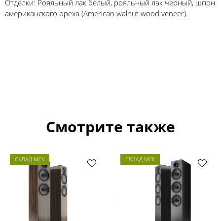
Отделки: Рояльный лак белый, рояльный лак черный, шпон
американского ореха (American walnut wood veneer).
Смотрите также
СКЛАД МСК
СКЛАД МСК