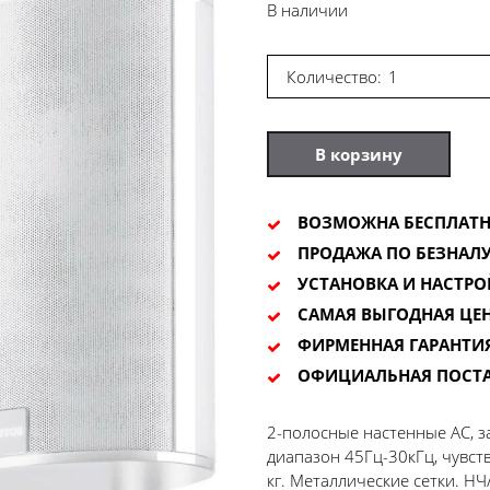
В наличии
Количество:
В корзину
ВОЗМОЖНА БЕСПЛАТН
ПРОДАЖА ПО БЕЗНАЛУ
УСТАНОВКА И НАСТРО
САМАЯ ВЫГОДНАЯ ЦЕ
ФИРМЕННАЯ ГАРАНТИ
ОФИЦИАЛЬНАЯ ПОСТ
2-полосные настенные АС, за
диапазон 45Гц-30кГц, чувств
кг. Металлические сетки. Н