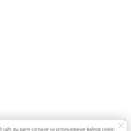
ЗАКАЗАТЬ
+79965943296
 сайт, вы даете согласие на использование файлов cookie,