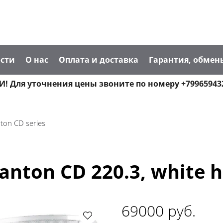
сти
О нас
Оплата и доставка
Гарантия, обмен
! Для уточнения цены звоните по номеру +79965943
ton CD series
ton CD 220.3, white hi
69000 руб.