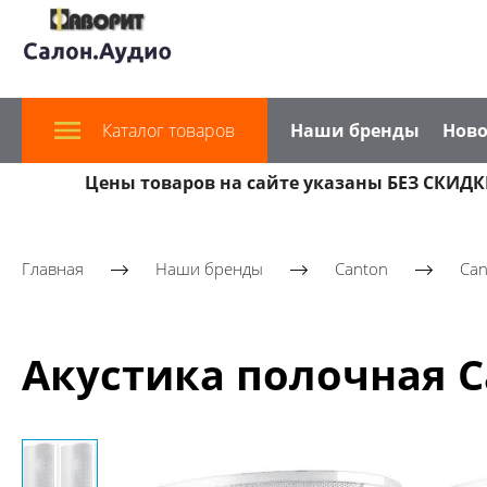
Каталог товаров
Наши бренды
Ново
Цены товаров на сайте указаны БЕЗ СКИДКИ
Главная
Наши бренды
Canton
Can
Акустика полочная Can