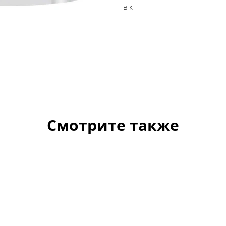
в к
Смотрите также