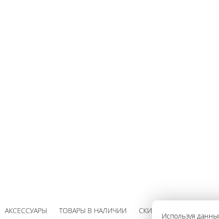
АКСЕССУАРЫ
ТОВАРЫ В НАЛИЧИИ
СКИДКИ
Используя данный