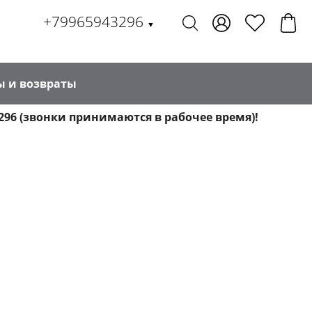
+79965943296
▼
ы и возвраты
296 (звонки принимаются в рабочее время)!