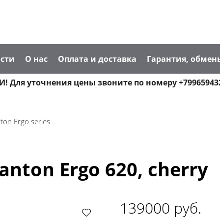
сти
О нас
Оплата и доставка
Гарантия, обмен
! Для уточнения цены звоните по номеру +79965943
ton Ergo series
nton Ergo 620, cherry
139000 руб.