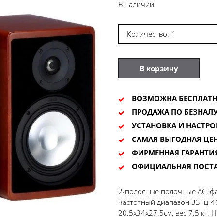
В наличии
Количество:
В корзину
ВОЗМОЖНА БЕСПЛАТН
ПРОДАЖА ПО БЕЗНАЛУ
УСТАНОВКА И НАСТРО
САМАЯ ВЫГОДНАЯ ЦЕ
ФИРМЕННАЯ ГАРАНТИ
ОФИЦИАЛЬНАЯ ПОСТ
2-полосные полочные АС, фа
частотный диапазон 33Гц-40
20.5х34х27.5см, вес 7.5 кг.