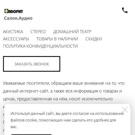
АКУСТИКА
СТЕРЕО
ДОМАШНИЙ ТЕАТР
АКСЕССУАРЫ
ТОВАРЫ В НАЛИЧИИ
СКИДКИ
ПОЛИТИКА КОНФИДЕНЦИАЛЬНОСТИ
ЗАКАЗАТЬ ЗВОНОК
Уважаемые посетители, обращаем ваше внимание на то, что
данный интернет-сайт, а также вся информация о товарах и
ценах, предоставленная на нём, носит исключительно
информационный характер и ни при каких условиях не является
Используя данный сайт, вы даете согласие на использование
публичной офертой, определяемой положениями Статьи 437
файлов cookie, помогающих нам сделать его удобнее для
Гражданского кодекса Российской Федерации. Для получения
вас.
подробной информации о наличии и стоимости указанных