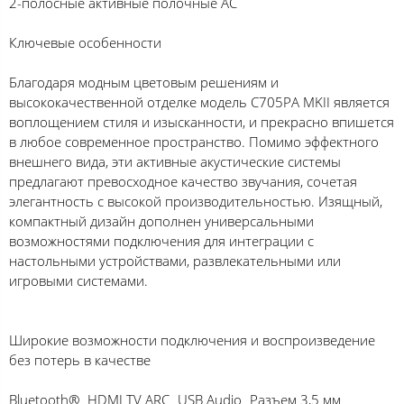
2-полосные активные полочные АС
Ключевые особенности
Благодаря модным цветовым решениям и
высококачественной отделке модель C705PA MKII является
воплощением стиля и изысканности, и прекрасно впишется
в любое современное пространство. Помимо эффектного
внешнего вида, эти активные акустические системы
предлагают превосходное качество звучания, сочетая
элегантность с высокой производительностью. Изящный,
компактный дизайн дополнен универсальными
возможностями подключения для интеграции с
настольными устройствами, развлекательными или
игровыми системами.
Широкие возможности подключения и воспроизведение
без потерь в качестве
Bluetooth® HDMI TV ARC USB Audio Разъем 3,5 мм