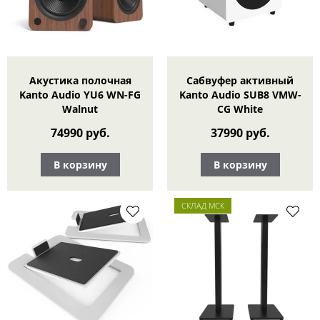
Акустика полочная
Сабвуфер активный
Kanto Audio YU6 WN-FG
Kanto Audio SUB8 VMW-
Walnut
CG White
74990 руб.
37990 руб.
В корзину
В корзину
СКЛАД МСК