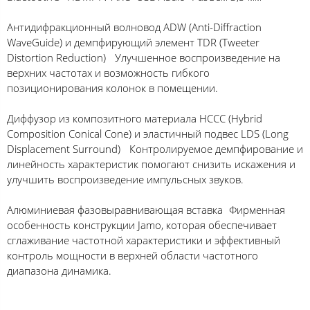
Антидифракционный волновод ADW (Anti-Diffraction
WaveGuide) и демпфирующий элемент TDR (Tweeter
Distortion Reduction) Улучшенное воспроизведение на
верхних частотах и возможность гибкого
позиционирования колонок в помещении.
Диффузор из композитного материала HCCC (Hybrid
Composition Conical Cone) и эластичный подвес LDS (Long
Displacement Surround) Контролируемое демпфирование и
линейность характеристик помогают снизить искажения и
улучшить воспроизведение импульсных звуков.
Алюминиевая фазовыравнивающая вставка Фирменная
особенность конструкции Jamo, которая обеспечивает
сглаживание частотной характеристики и эффективный
контроль мощности в верхней области частотного
диапазона динамика.