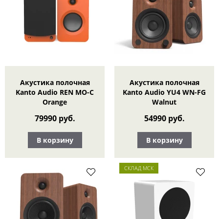
Акустика полочная
Акустика полочная
Kanto Audio REN MO-C
Kanto Audio YU4 WN-FG
Orange
Walnut
79990 руб.
54990 руб.
В корзину
В корзину
СКЛАД МСК