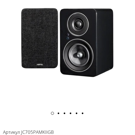
Артикул
JC705PAMKIIGB