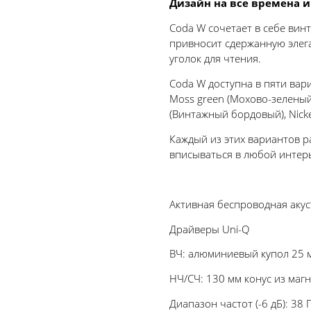
Дизайн на все времена и
Coda W сочетает в себе ви
привносит сдержанную элег
уголок для чтения.
Coda W доступна в пяти вари
Moss green (Мохово-зеленый)
(Винтажный бордовый), Nick
Каждый из этих вариантов р
вписываться в любой интер
Активная беспроводная акус
Драйверы Uni-Q
ВЧ: алюминиевый купол 25 
НЧ/СЧ: 130 мм конус из маг
Диапазон частот (-6 дБ): 38 