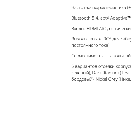
Частотная характеристика (±3
Bluetooth 5.4, aptX Adaptive
Входы: HDMI ARC, оптический
Выходы: выход RCA для сабву
постоянного тока)
Совместимость с напольной 
5 вариантов отделки корпуса
зеленый), Dark titanium (Те
бордовый), Nickel Grey (Ник