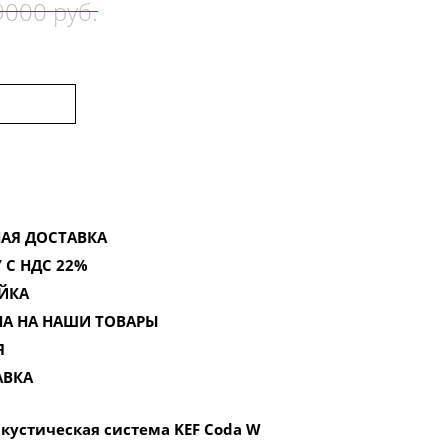
000 руб.
АЯ ДОСТАВКА
 С НДС 22%
ЙКА
НА НА НАШИ ТОВАРЫ
Я
АВКА
кустическая система KEF Coda W