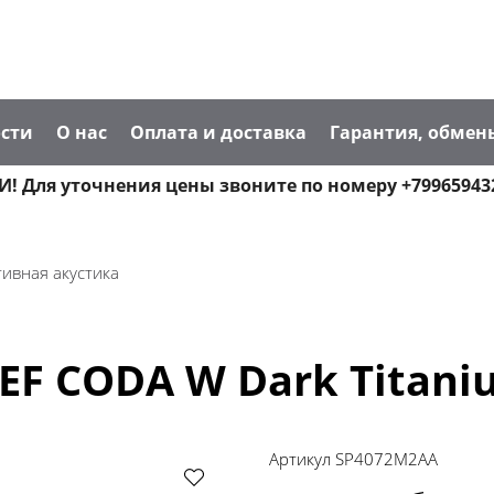
сти
О нас
Оплата и доставка
Гарантия, обмен
! Для уточнения цены звоните по номеру +79965943
тивная акустика
EF CODA W Dark Titani
Артикул
SP4072M2AA