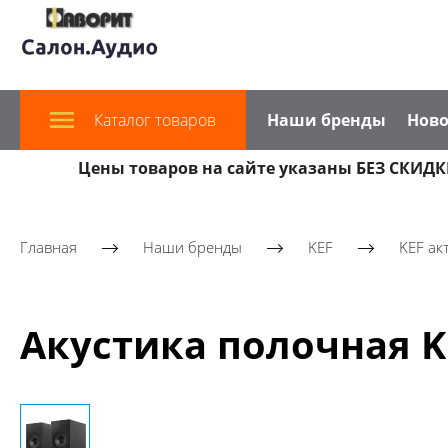
Каталог товаров
Наши бренды
Ново
Цены товаров на сайте указаны БЕЗ СКИДКИ
Главная
Наши бренды
KEF
KEF ак
Акустика полочная K