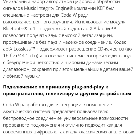
Уникальный набор алгоритмов цифровой обработки
сигналов Music Integrity Engine® компании KEF был
специально настроен для Coda W ради
высококачественного звучания. Использование модуля
Bluetooth® 5.4 с поддержкой кодека aptX Adaptive™
позволяет получать звук с высокой детализацией,
прослушивание без пауз и надежное соединение. Кодек
aptX Lossless™ поддерживает разрешение CD-качества (до
16 бит/44,1 кГц) и позволяет системе воспроизводить звук
с безупречной четкостью и широким динамическим
диапазоном, сохраняя при этом мельчайшие детали вашей
любимой музыки.
Подключение по принципу plug-and-play
к
проигрывателю, телевизору и другим устройствам
Coda W разработан для интеграции в помещение.
Акустическая система предлагает пользователю
беспроводное соединение, универсальные возможности
проводного подключения и отлично подходит как для
современных цифровых, так и для классических аналоговых