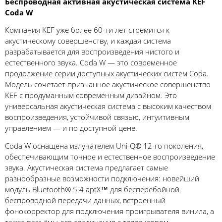
Беспроводная активная акустическая система KEF
Coda W
Компания KEF уже более 60-ти лет стремится к
акустическому совершенству, и каждая система
разрабатывается для воспроизведения чистого и
естественного звука. Coda W — это современное
продолжение серии доступных акустических систем Coda.
Модель сочетает признанное акустическое совершенство
KEF с продуманным современным дизайном. Это
универсальная акустическая система с высоким качеством
воспроизведения, устойчивой связью, интуитивным
управлением — и по доступной цене.
Coda W оснащена излучателем Uni-Q® 12-го поколения,
обеспечивающим точное и естественное воспроизведение
звука. Акустическая система предлагает самые
разнообразные возможности подключения: новейший
модуль Bluetooth® 5.4 aptX™ для бесперебойной
беспроводной передачи данных, встроенный
фонокорректор для подключения проигрывателя винила, а