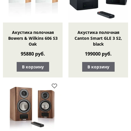
Акустика полочная
Акустика полочная
Bowers & Wilkins 606 S3
Canton Smart GLE 3 S2,
Oak
black
95880 руб.
199000 руб.
В корзину
В корзину