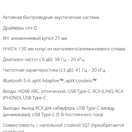
Активная беспроводная акустическая система
Драйверы Uni-Q
ВЧ: алюминиевый купол 25 мм
НЧ/СЧ: 130 мм конус из магниевого/алюминиевого сплава
Диапазон частот (-6 дБ): 38 Гц – 20 кГц
Частотная характеристика (±3 дБ): 41 Гц – 20 кГц
Bluetooth 5.4, aptX Adaptive™, aptX Lossless™
Входы: HDMI ARC, оптический, USB Type-C, RCA (LINE), RCA
(PHONO), USB Type-C
Выходы: выход RCA для сабвуфера, USB Type-C (между
динамиками), USB Type-C (5 В постоянного тока)
Совместимость с напольной стойкой SQ1 (приобретается
отдельно)