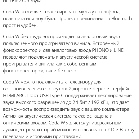
источников звука.
Coda W позволяет транслировать музыку с телефона,
планшета или ноутбука. Процесс соединения по Bluetooth
прост и удобен.
Coda W без труда воспроизводит и аналоговый звук с
подключенного проигрывателя винила. Встроенный
фонокорректор и два аналоговых входа PHONO и LINE
позволяют подключать к акустической системе
проигрыватели винила как с собственным
фонокорректором, так и без него.
Coda W можно подключить к телевизору для
воспроизведения его звуковой дорожки через интерфейс
HDMI ARC. Порт USB Type-C поддерживает декодирование
звука высокого разрешения до 24 бит / 192 кГц, что дает
возможность воспроизводить звук с вашего компьютера.
Активная акустическая система также оснащена и
оптическим входом. Coda W является универсальным
аудиоцентром, который можно использовать с CD и Blu-ray-
плеерами и игровыми приставками.