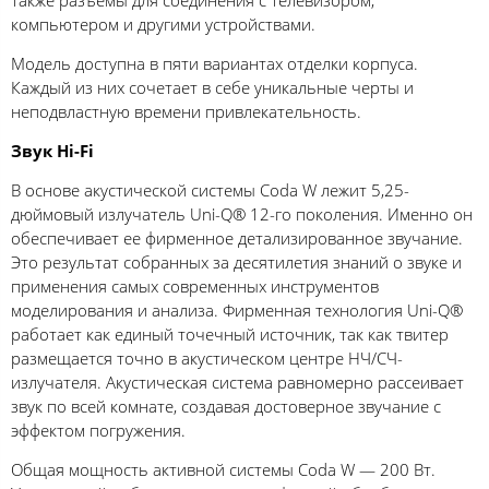
также разъёмы для соединения с телевизором,
компьютером и другими устройствами.
Модель доступна в пяти вариантах отделки корпуса.
Каждый из них сочетает в себе уникальные черты и
неподвластную времени привлекательность.
Звук Hi-Fi
В основе акустической системы Coda W лежит 5,25-
дюймовый излучатель Uni-Q® 12-го поколения. Именно он
обеспечивает ее фирменное детализированное звучание.
Это результат собранных за десятилетия знаний о звуке и
применения самых современных инструментов
моделирования и анализа. Фирменная технология Uni-Q®
работает как единый точечный источник, так как твитер
размещается точно в акустическом центре НЧ/СЧ-
излучателя. Акустическая система равномерно рассеивает
звук по всей комнате, создавая достоверное звучание с
эффектом погружения.
Общая мощность активной системы Coda W — 200 Вт.