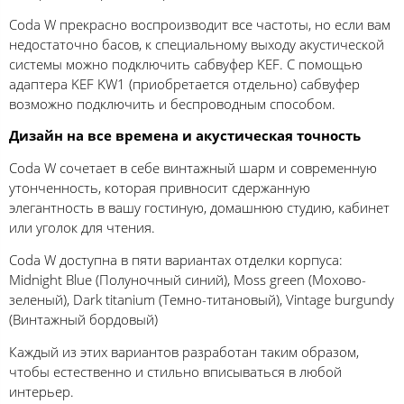
Coda W прекрасно воспроизводит все частоты, но если вам
недостаточно басов, к специальному выходу акустической
системы можно подключить сабвуфер KEF. С помощью
адаптера KEF KW1 (приобретается отдельно) сабвуфер
возможно подключить и беспроводным способом.
Дизайн на все времена и акустическая точность
Coda W сочетает в себе винтажный шарм и современную
утонченность, которая привносит сдержанную
элегантность в вашу гостиную, домашнюю студию, кабинет
или уголок для чтения.
Coda W доступна в пяти вариантах отделки корпуса:
Midnight Blue (Полуночный синий), Moss green (Мохово-
зеленый), Dark titanium (Темно-титановый), Vintage burgundy
(Винтажный бордовый)
Каждый из этих вариантов разработан таким образом,
чтобы естественно и стильно вписываться в любой
интерьер.