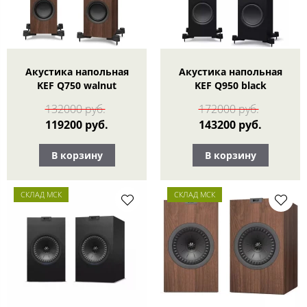
Акустика напольная
Акустика напольная
KEF Q750 walnut
KEF Q950 black
132000 руб.
172000 руб.
119200 руб.
143200 руб.
В корзину
В корзину
СКЛАД МСК
СКЛАД МСК