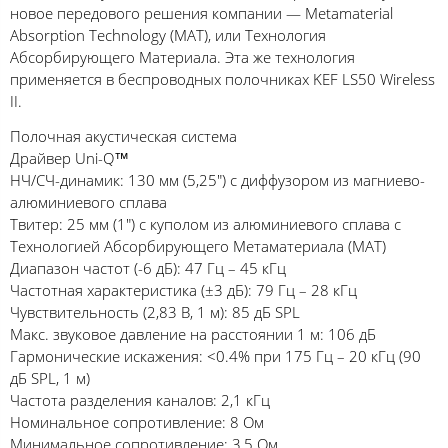
новое передового решения компании — Metamaterial
Absorption Technology (MAT), или Технология
Абсорбирующего Материала. Эта же технология
применяется в беспроводных полочниках KEF LS50 Wireless
II.
Полочная акустическая система
Драйвер Uni-Q™
НЧ/СЧ-динамик: 130 мм (5,25") с диффузором из магниево-
алюминиевого сплава
Твитер: 25 мм (1") с куполом из алюминиевого сплава с
Технологией Абсорбирующего Метаматериала (MAT)
Диапазон частот (-6 дБ): 47 Гц – 45 кГц
Частотная характеристика (±3 дБ): 79 Гц – 28 кГц
Чувствительность (2,83 В, 1 м): 85 дБ SPL
Макс. звуковое давление на расстоянии 1 м: 106 дБ
Гармонические искажения: <0.4% при 175 Гц – 20 кГц (90
дБ SPL, 1 м)
Частота разделения каналов: 2,1 кГц
Номинальное сопротивление: 8 Ом
Минимальное сопротивление: 3,5 Ом