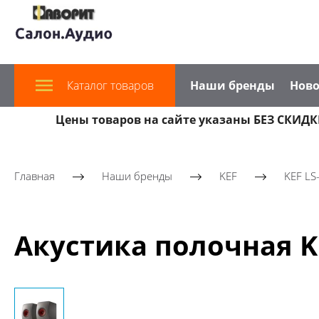
Каталог товаров
Наши бренды
Ново
Цены товаров на сайте указаны БЕЗ СКИДКИ
Главная
Наши бренды
KEF
KEF LS
Акустика полочная KE