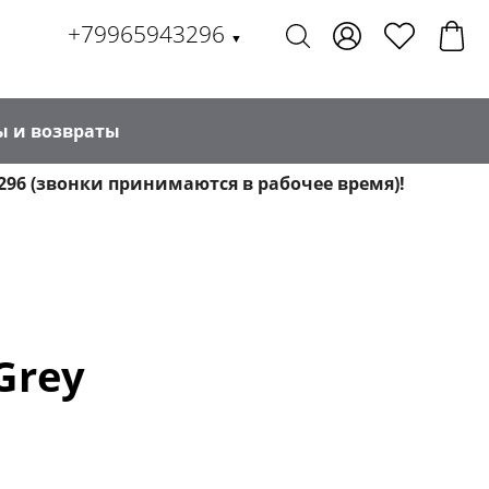
+79965943296
▼
ы и возвраты
296 (звонки принимаются в рабочее время)!
Grey