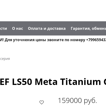
сти
О нас
Оплата и доставка
Гарантия, обмен
! Для уточнения цены звоните по номеру +79965943
-серия
F LS50 Meta Titanium 
159000 руб.