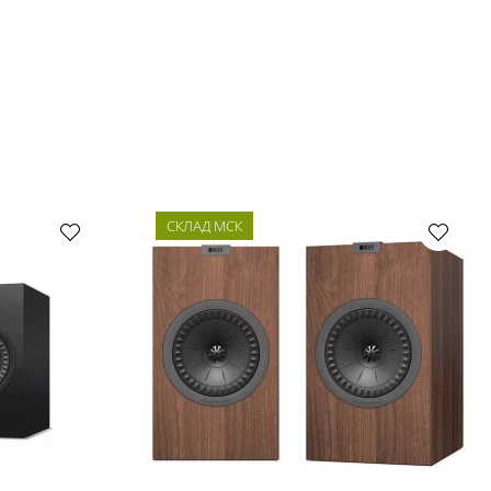
СКЛАД МСК