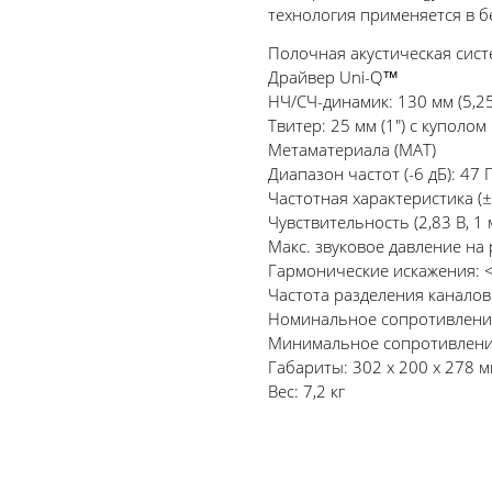
технология применяется в бе
Полочная акустическая сист
Драйвер Uni-Q™
НЧ/СЧ-динамик: 130 мм (5,2
Твитер: 25 мм (1") с купол
Метаматериала (MAT)
Диапазон частот (-6 дБ): 47 
Частотная характеристика (±3
Чувствительность (2,83 В, 1 
Макс. звуковое давление на 
Гармонические искажения: <0
Частота разделения каналов:
Номинальное сопротивлени
Минимальное сопротивление
Габариты: 302 x 200 x 278 
Вес: 7,2 кг