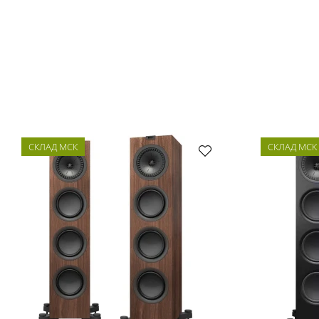
СКЛАД МСК
СКЛАД МСК