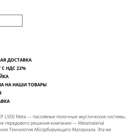
АЯ ДОСТАВКА
 С НДС 22%
ЙКА
НА НА НАШИ ТОВАРЫ
Я
АВКА
EF LS50 Meta — пассивные полочные акустические системы,
ое передового решения компании — Metamaterial
), или Технология Абсорбирующего Материала. Эта же