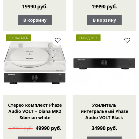
19990 руб.
19990 руб.
В корзину
В корзину
СКЛАД МСК
СКЛАД МСК
Стерео комплект Phaze
Усилитель
Audio VOLT + Diana MK2
интегральный Phaze
Siberian white
Audio VOLT Black
49990 руб.
34990 руб.
62980 руб.