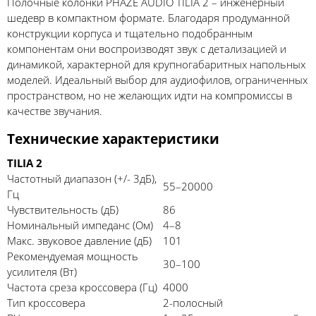
Полочные колонки PHAZE AUDIO TILIA 2 – инженерный
шедевр в компактном формате. Благодаря продуманной
конструкции корпуса и тщательно подобранным
компонентам они воспроизводят звук с детализацией и
динамикой, характерной для крупногабаритных напольных
моделей. Идеальный выбор для аудиофилов, ограниченных
пространством, но не желающих идти на компромиссы в
качестве звучания.
Технические характеристики
TILIA 2
Частотный диапазон (+/- 3дБ),
55–20000
Гц
Чувствительность (дБ)
86
Номинальный импеданс (Ом)
4–8
Макс. звуковое давление (дБ)
101
Рекомендуемая мощность
30–100
усилителя (Вт)
Частота среза кроссовера (Гц)
4000
Тип кроссовера
2-полосный