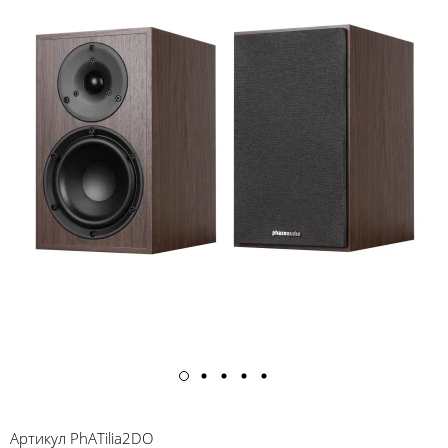
Артикул
PhATilia2DO