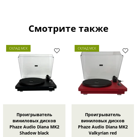
Смотрите также
СКЛАД МСК
СКЛАД МСК
Проигрыватель
Проигрыватель
виниловых дисков
виниловых дисков
Phaze Audio Diana MK2
Phaze Audio Diana MK2
Shadow black
Valkyrian red