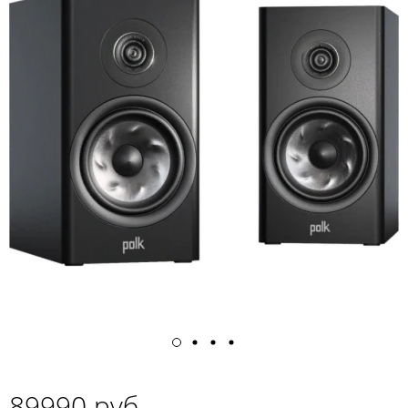
89990 руб.