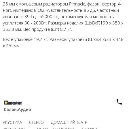
25 мм с кольцевым радиатором Pinnacle, фазоинвертор X-
Port, импеданс 8 Ом, чувствительность 86 дБ, частотный
диапазон: 39 Гц - 55000 Гц, рекомендуемая мощность
усилителя 30 - 200Вт. Размеры изделия (ШхВхГ)190 x 359 x
353,8 мм. Вес продукта (шт) 8,7 кг.
Вес в упаковке 19,7 кг. Размеры упаковки (ШхВхГ)533 x 448
x 452мм
АКУСТИКА
СТЕРЕО
ДОМАШНИЙ ТЕАТР