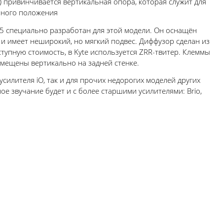
 привинчивается вертикальная опора, которая служит для
ьного положения
 специально разработан для этой модели. Он оснащён
и имеет неширокий, но мягкий подвес. Диффузор сделан из
тупную стоимость, в Kyte используется ZRR-твитер. Клеммы
змещены вертикально на задней стенке.
усилителя iO, так и для прочих недорогих моделей других
е звучание будет и с более старшими усилителями: Brio,