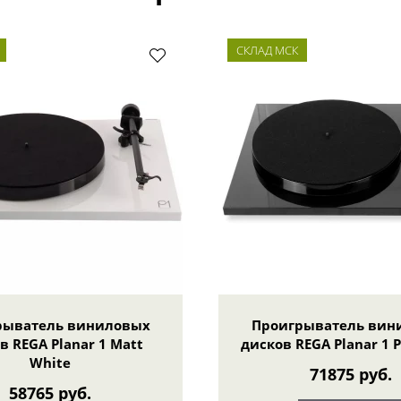
СКЛАД МСК
рыватель виниловых
Проигрыватель вин
в REGA Planar 1 Matt
дисков REGA Planar 1 P
White
71875 руб.
58765 руб.