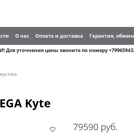
сти
О нас
Оплата и доставка
Гарантия, обмен
! Для уточнения цены звоните по номеру +79965943
акустика
EGA Kyte
79590 руб.