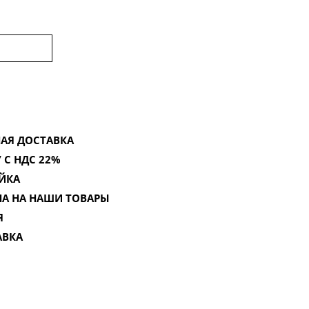
АЯ ДОСТАВКА
 С НДС 22%
ЙКА
НА НА НАШИ ТОВАРЫ
Я
АВКА