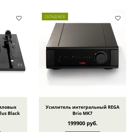
СКЛАД МСК
иловых
Усилитель интегральный REGA
lus Black
Brio MK7
199900 руб.