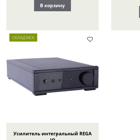
В корзину
СКЛАД МСК
Усилитель интегральный REGA
IO