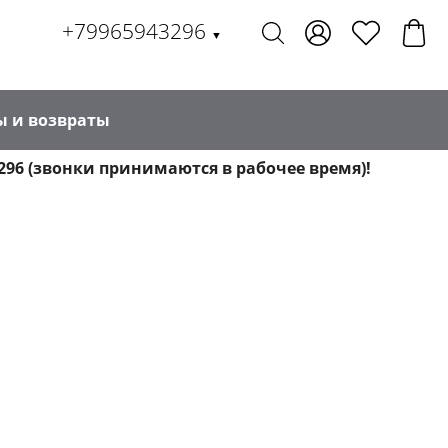
+79965943296
▼
ы и возвраты
296 (звонки принимаются в рабочее время)!