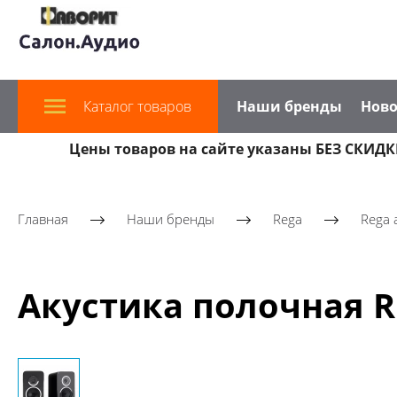
Каталог товаров
Наши бренды
Ново
Цены товаров на сайте указаны БЕЗ СКИДКИ
Главная
Наши бренды
Rega
Rega 
Акустика полочная R