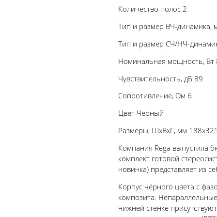
Количество полос 2
Тип и размер ВЧ-динамика, 
Тип и размер СЧ/НЧ-динами
Номинальная мощность, Вт 8
Чувствительность, дБ 89
Сопротивление, Ом 6
Цвет Чёрный
Размеры, ШхВхГ, мм 188x325x
Компания Rega выпустила бю
комплект готовой стереосис
новинка) представляет из с
Корпус чёрного цвета с фаз
композита. Непараллельные
нижней стенке присутствуют