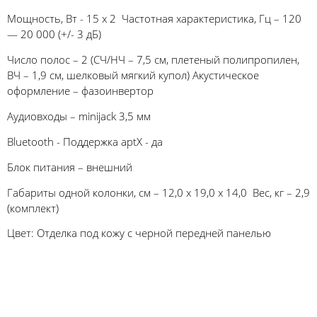
Мощность, Вт - 15 x 2 Частотная характеристика, Гц – 120
— 20 000 (+/- 3 дБ)
Число полос – 2 (СЧ/НЧ – 7,5 см, плетеный полипропилен,
ВЧ – 1,9 см, шелковый мягкий купол) Акустическое
оформление – фазоинвертор
Аудиовходы – minijack 3,5 мм
Bluetooth - Поддержка aptX - да
Блок питания – внешний
Габариты одной колонки, см – 12,0 x 19,0 x 14,0 Вес, кг – 2,9
(комплект)
Цвет: Отделка под кожу с черной передней панелью