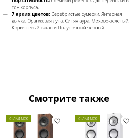
Портативность:
съемный ремешок для переноски в
тон корпуса.
7 ярких цветов:
Серебристые сумерки, Янтарная
дымка, Оранжевая луна, Синяя аура, Мохово-зеленый,
Коричневый какао и Полуночный черный.
Смотрите также
СКЛАД МСК
СКЛАД МСК