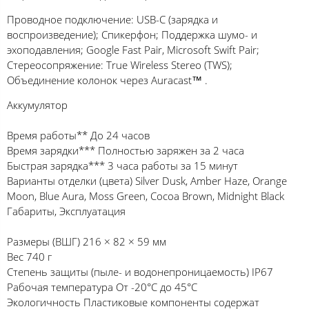
Проводное подключение: USB-C (зарядка и
воспроизведение); Спикерфон; Поддержка шумо- и
эхоподавления; Google Fast Pair, Microsoft Swift Pair;
Стереосопряжение: True Wireless Stereo (TWS);
Объединение колонок через Auracast™ .
Аккумулятор
Время работы** До 24 часов
Время зарядки*** Полностью заряжен за 2 часа
Быстрая зарядка*** 3 часа работы за 15 минут
Варианты отделки (цвета) Silver Dusk, Amber Haze, Orange
Moon, Blue Aura, Moss Green, Cocoa Brown, Midnight Black
Габариты, Эксплуатация
Размеры (ВШГ) 216 × 82 × 59 мм
Вес 740 г
Степень защиты (пыле- и водонепроницаемость) IP67
Рабочая температура От -20°C до 45°C
Экологичность Пластиковые компоненты содержат