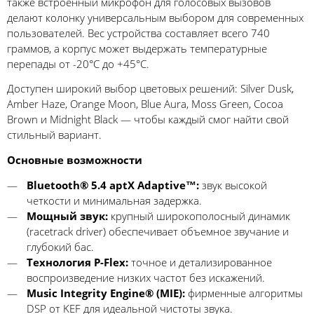
также встроенный микрофон для голосовых вызовов
делают колонку универсальным выбором для современных
пользователей. Вес устройства составляет всего 740
граммов, а корпус может выдержать температурные
перепады от -20°C до +45°C.
Доступен широкий выбор цветовых решений: Silver Dusk,
Amber Haze, Orange Moon, Blue Aura, Moss Green, Cocoa
Brown и Midnight Black — чтобы каждый смог найти свой
стильный вариант.
Основные возможности
Bluetooth® 5.4 aptX Adaptive™:
звук высокой
четкости и минимальная задержка.
Мощный звук:
крупный широкополосный динамик
(racetrack driver) обеспечивает объемное звучание и
глубокий бас.
Технология P-Flex:
точное и детализированное
воспроизведение низких частот без искажений.
Music Integrity Engine® (MIE):
фирменные алгоритмы
DSP от KEF для идеальной чистоты звука.