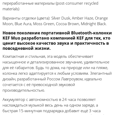
переработанные материалы (post-consumer recycled
materials)
Варианты отделки (цвета): Silver Dusk, Amber Haze, Orange
Moon, Blue Aura, Moss Green, Cocoa Brown, Midnight Black.
Новое поколение портативной Bluetooth-колонки
KEF Muo разработано компанией KEF для тех, кто
ценит высокое качество звука и практичность в
повседневной жизни.
Компактная и стильная, эта модель обеспечивает
насыщенное и детализированное звучание, удивительное
для её габаритов. Будь то дома, на природе или на пляже,
колонка легко адаптируется к любым условиям. Элегантный
дизайн, разработанный Россом Лавгроувом, идеально
сочетается с её превосходной звуковой
производительностью.
Аккумулятор с автономностью в 24 часа позволяет
наслаждаться музыкой весь день на одном заряде, а
быстрая 15-минутная подзарядка добавит ещё 3 часа