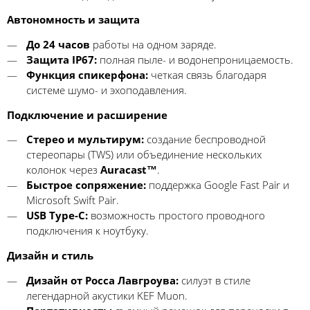
Автономность и защита
До 24 часов
работы на одном заряде.
Защита IP67:
полная пыле- и водонепроницаемость.
Функция спикерфона:
четкая связь благодаря
системе шумо- и эхоподавления.
Подключение и расширение
Стерео и мультирум:
создание беспроводной
стереопары (TWS) или объединение нескольких
колонок через
Auracast™
.
Быстрое сопряжение:
поддержка Google Fast Pair и
Microsoft Swift Pair.
USB Type-C:
возможность простого проводного
подключения к ноутбуку.
Дизайн и стиль
Дизайн от Росса Лавгроува:
силуэт в стиле
легендарной акустики KEF Muon.