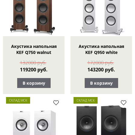
Акустика напольная
Акустика напольная
KEF Q750 walnut
KEF Q950 white
132000 руб.
172000 руб.
119200 руб.
143200 руб.
В корзину
В корзину
СКЛАД МСК
СКЛАД МСК