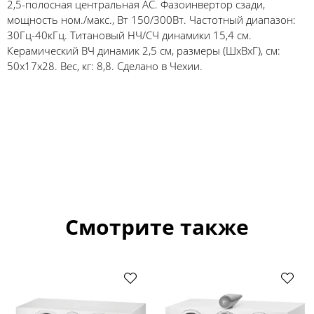
2,5-полосная центральная АС. Фазоинвертор сзади,
мощность ном./макс., Вт 150/300Вт. Частотный диапазон:
30Гц-40кГц. Титановый НЧ/СЧ динамики 15,4 см.
Керамический ВЧ динамик 2,5 см, размеры (ШхВхГ), см:
50x17x28. Вес, кг: 8,8. Сделано в Чехии.
Смотрите также