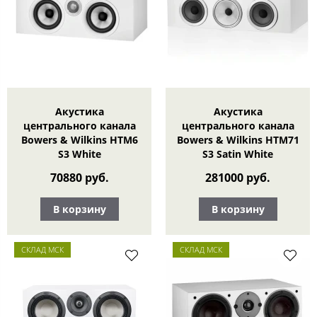
Акустика
Акустика
центрального канала
центрального канала
Bowers & Wilkins HTM6
Bowers & Wilkins HTM71
S3 White
S3 Satin White
70880 руб.
281000 руб.
В корзину
В корзину
СКЛАД МСК
СКЛАД МСК