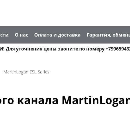
сти
О нас
Оплата и доставка
Гарантия, обмен
! Для уточнения цены звоните по номеру +79965943
MartinLogan ESL Series
о канала MartinLogan 