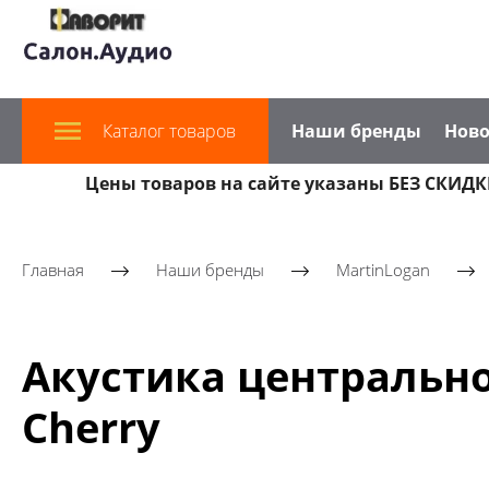
Каталог товаров
Наши бренды
Ново
Цены товаров на сайте указаны БЕЗ СКИДКИ
Главная
Наши бренды
MartinLogan
Акустика центральног
Cherry