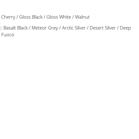
herry / Gloss Black / Gloss White / Walnut
Basalt Black / Meteor Grey / Arctic Silver / Desert Silver / Deep
o Fuoco