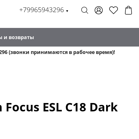
+79965943296
▼
ы и возвраты
296 (звонки принимаются в рабочее время)!
Focus ESL C18 Dark