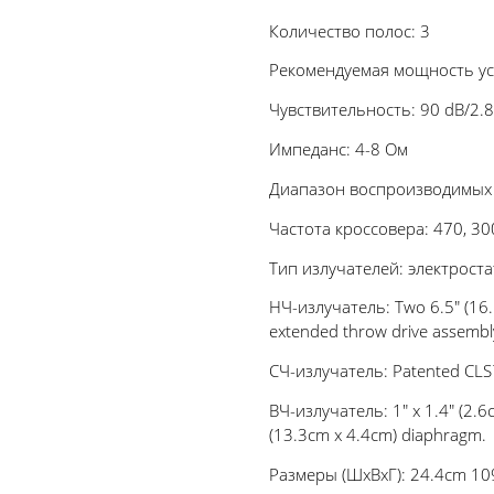
Количество полос: 3
Рекомендуемая мощность ус
Чувствительность: 90 dB/2.8
Импеданс: 4-8 Ом
Диапазон воспроизводимых 
Частота кроссовера: 470, 30
Тип излучателей: электрост
НЧ-излучатель: Two 6.5" (16.5
extended throw drive assembl
СЧ-излучатель: Patented CLS™
ВЧ-излучатель: 1" x 1.4" (2.6
(13.3cm x 4.4cm) diaphragm.
Размеры (ШхВхГ): 24.4cm 10