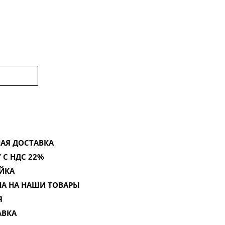
АЯ ДОСТАВКА
 С НДС 22%
ЙКА
НА НА НАШИ ТОВАРЫ
Я
АВКА