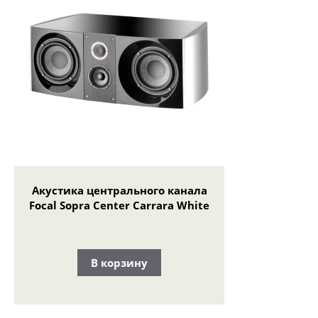
Акустика центрального канала
Focal Sopra Center Carrara White
В корзину