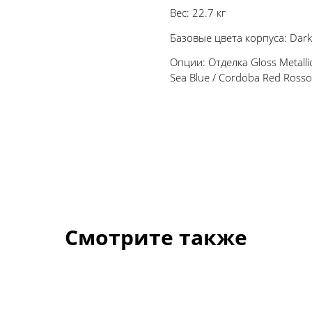
Вес: 22.7 кг
Базовые цвета корпуса: Dark C
Опции: Отделка Gloss Metallic: 
Sea Blue / Cordoba Red Ross
Смотрите также