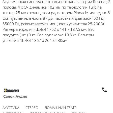
Акустическая система центрального канала серии Reserve, 2
полосы, 4 х CЧ динамика 102 мм по технологии Turbine,
твитер 25 мм с кольцевым радиатором Pinnacle, импеданс 8
Ом, чувствительность 87 дБ, частотный диапазон: 50 Гц -
55000 Гц, рекомендуемая мощность усилителя 25-200Вт.
Размеры изделия (ШхВхГ) 762 x 141 x 187,5 мм. Вес
продукта (шт ) 9 кг. Вес в упаковке 10,8 кг. Размеры
упаковки (ШхВхГ) 867 x 264 x 230мм
АКУСТИКА
СТЕРЕО
ДОМАШНИЙ ТЕАТР