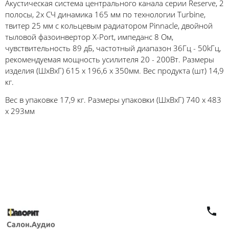
Акустическая система центрального канала серии Reserve, 2
полосы, 2х CЧ динамика 165 мм по технологии Turbine,
твитер 25 мм с кольцевым радиатором Pinnacle, двойной
тыловой фазоинвертор X-Port, импеданс 8 Ом,
чувствительность 89 дБ, частотный диапазон 36Гц - 50kГц,
рекомендуемая мощность усилителя 20 - 200Вт. Размеры
изделия (ШхВхГ) 615 x 196,6 x 350мм. Вес продукта (шт) 14,9
кг.
Вес в упаковке 17,9 кг. Размеры упаковки (ШхВхГ) 740 x 483
x 293мм