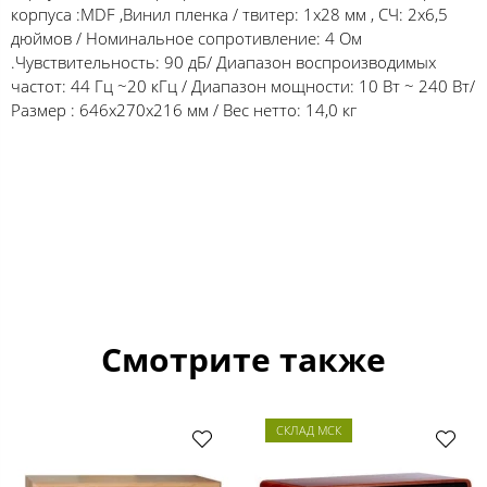
корпуса :MDF ,Винил пленка / твитер: 1x28 мм , СЧ: 2x6,5
дюймов / Номинальное сопротивление: 4 Ом
.Чувствительность: 90 дБ/ Диапазон воспроизводимых
частот: 44 Гц ~20 кГц / Диапазон мощности: 10 Вт ~ 240 Вт/
Размер : 646x270x216 мм / Вес нетто: 14,0 кг
Смотрите также
СКЛАД МСК