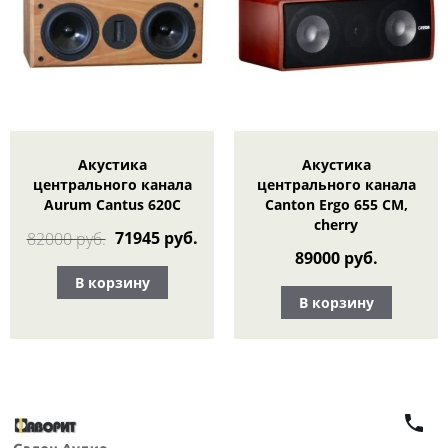
Акустика
Акустика
центрального канала
центрального канала
Aurum Cantus 620C
Canton Ergo 655 CM,
cherry
71945 руб.
82000 руб.
89000 руб.
В корзину
В корзину