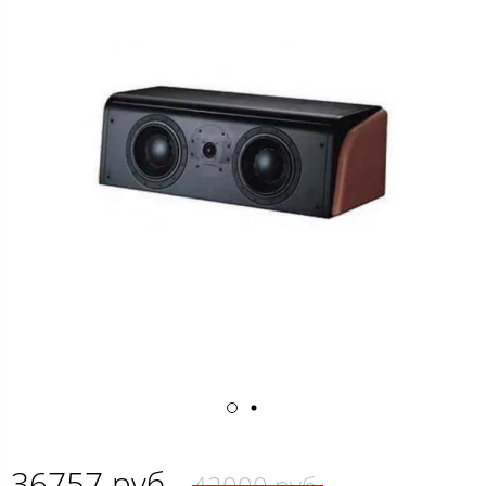
36757 руб.
42000 руб.