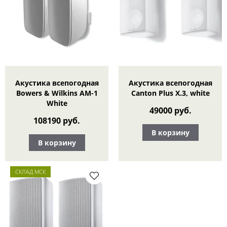
Акустика всепогодная
Акустика всепогодная
Bowers & Wilkins AM-1
Canton Plus X.3, white
White
49000 руб.
108190 руб.
В корзину
В корзину
СКЛАД МСК