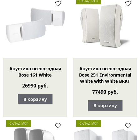
СКЛАД МСК
Акустика всепогодная
Акустика всепогодная
Bose 161 White
Bose 251 Environmental
White with White BRKT
26990 руб.
77490 руб.
В корзину
В корзину
СКЛАД МСК
СКЛАД МСК