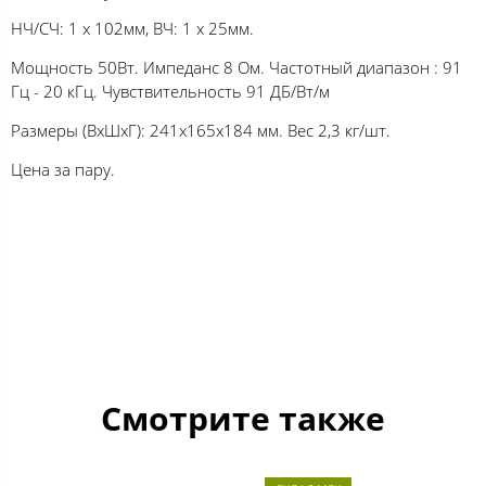
НЧ/СЧ: 1 х 102мм, ВЧ: 1 х 25мм.
Мощность 50Вт. Импеданс 8 Ом. Частотный диапазон : 91
Гц - 20 кГц. Чувствительность 91 ДБ/Вт/м
Размеры (ВхШхГ): 241x165x184 мм. Вес 2,3 кг/шт.
Цена за пару.
Смотрите также