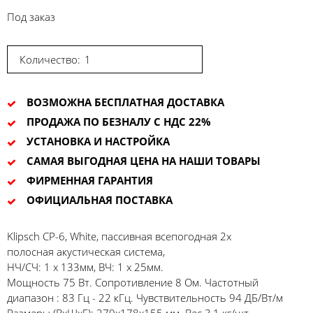
Под заказ
Количество:
ВОЗМОЖНА БЕСПЛАТНАЯ ДОСТАВКА
ПРОДАЖА ПО БЕЗНАЛУ С НДС 22%
УСТАНОВКА И НАСТРОЙКА
САМАЯ ВЫГОДНАЯ ЦЕНА НА НАШИ ТОВАРЫ
ФИРМЕННАЯ ГАРАНТИЯ
ОФИЦИАЛЬНАЯ ПОСТАВКА
Klipsch CP-6, White, пассивная всепогодная 2х
полосная акустическая система,
НЧ/СЧ: 1 х 133мм, ВЧ: 1 х 25мм.
Мощность 75 Вт. Сопротивление 8 Ом. Частотный
диапазон : 83 Гц - 22 кГц. Чувствительность 94 ДБ/Вт/м
Размеры (ВхШхГ): 279x178x155 мм. Вес 3,1 кг/шт.