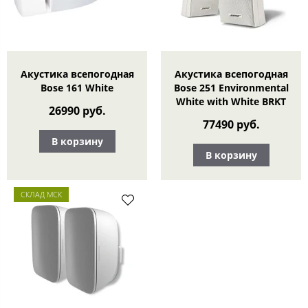
Акустика всепогодная
Акустика всепогодная
Bose 161 White
Bose 251 Environmental
White with White BRKT
26990 руб.
77490 руб.
В корзину
В корзину
СКЛАД МСК