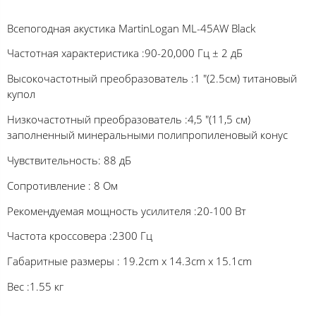
Всепогодная акустика MartinLogan ML-45AW Black
Частотная характеристика :90-20,000 Гц ± 2 дБ
Высокочастотный преобразователь :1 "(2.5см) титановый
купол
Низкочастотный преобразователь :4,5 "(11,5 см)
заполненный минеральными полипропиленовый конус
Чувствительность: 88 дБ
Сопротивление : 8 Ом
Рекомендуемая мощность усилителя :20-100 Вт
Частота кроссовера :2300 Гц
Габаритные размеры : 19.2cm х 14.3cm х 15.1cm
Вес :1.55 кг