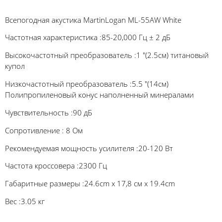
Всепогодная акустика MartinLogan ML-55AW White
Частотная характеристика :85-20,000 Гц ± 2 дБ
Высокочастотный преобразователь :1 "(2.5см) титановый
купол
Низкочастотный преобразователь :5.5 "(14см)
Полипропиленовый конус наполненный минералами
Чувствительность :90 дБ
Сопротивление : 8 Ом
Рекомендуемая мощность усилителя :20-120 Вт
Частота кроссовера :2300 Гц
Габаритные размеры :24.6cm х 17,8 см х 19.4cm
Вес :3.05 кг