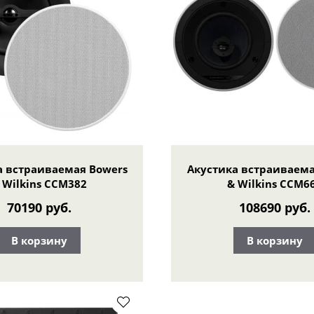
а встраиваемая Bowers
Акустика встраиваема
 Wilkins CCM382
& Wilkins CCM6
70190 руб.
108690 руб.
В корзину
В корзину