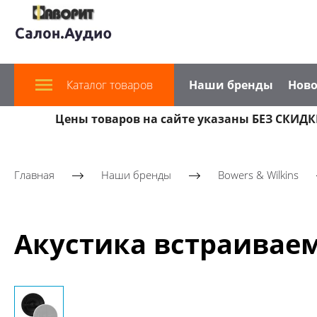
Каталог товаров
Наши бренды
Ново
Цены товаров на сайте указаны БЕЗ СКИДКИ
Главная
Наши бренды
Bowers & Wilkins
Акустика встраиваема