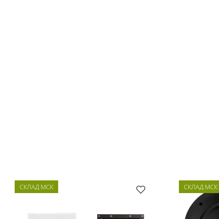
СКЛАД МСК
СКЛАД МСК