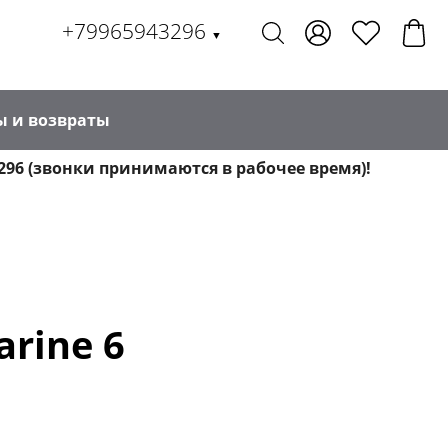
+79965943296
▼
ы и возвраты
296 (звонки принимаются в рабочее время)!
rine 6