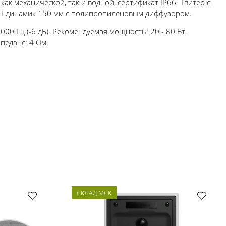
ак механической, так и водной, сертификат IP66. Твитер с
НЧ динамик 150 мм с полипропиленовым диффузором.
000 Гц (-6 дБ). Рекомендуемая мощность: 20 - 80 Вт.
педанс: 4 Ом.
СКЛАД МСК