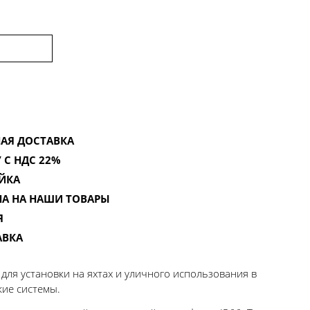
АЯ ДОСТАВКА
 С НДС 22%
ЙКА
НА НА НАШИ ТОВАРЫ
Я
АВКА
ля установки на яхтах и уличного использования в
кие системы.