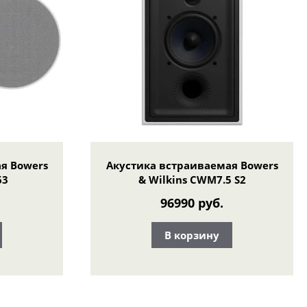
я Bowers
Акустика встраиваемая Bowers
63
& Wilkins CWM7.5 S2
96990 руб.
В корзину