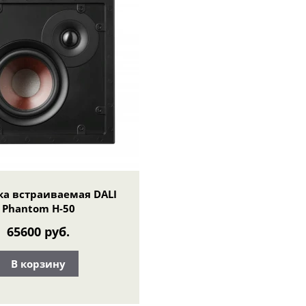
ка встраиваемая DALI
Phantom H-50
65600 руб.
В корзину