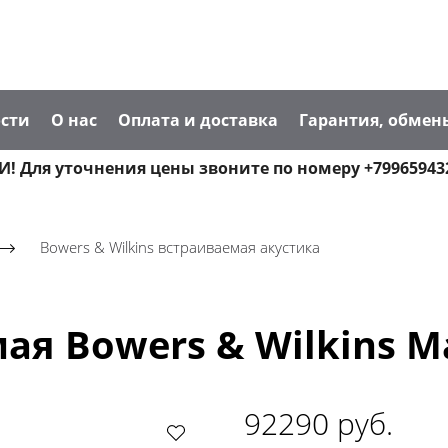
сти
О нас
Оплата и доставка
Гарантия, обмен
! Для уточнения цены звоните по номеру +79965943
Bowers & Wilkins встраиваемая акустика
я Bowers & Wilkins Ma
92290 руб.