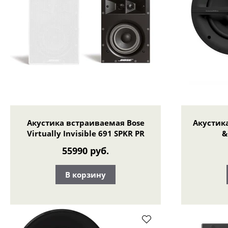
Акустика встраиваемая Bose
Акустик
Virtually Invisible 691 SPKR PR
&
55990 руб.
В корзину