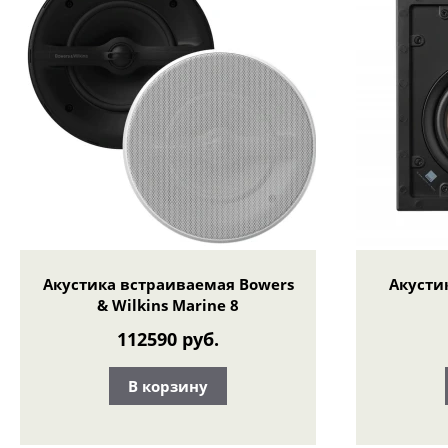
Акустика встраиваемая Bowers
Акусти
& Wilkins Marine 8
112590 руб.
В корзину