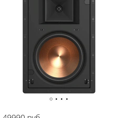
49990 руб.