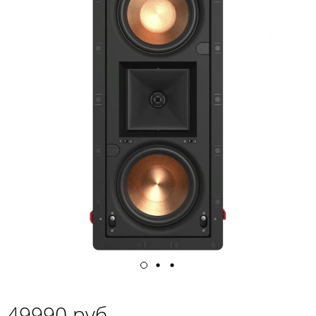
49990 руб.