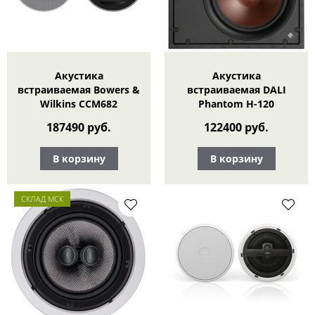
Акустика
Акустика
встраиваемая Bowers &
встраиваемая DALI
Wilkins CCM682
Phantom H-120
187490 руб.
122400 руб.
В корзину
В корзину
СКЛАД МСК