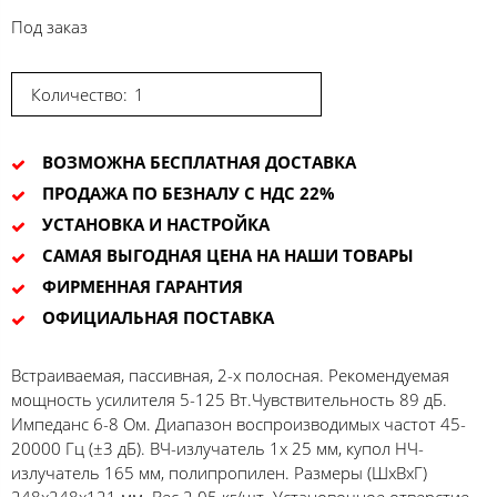
Под заказ
Количество:
ВОЗМОЖНА БЕСПЛАТНАЯ ДОСТАВКА
ПРОДАЖА ПО БЕЗНАЛУ С НДС 22%
УСТАНОВКА И НАСТРОЙКА
САМАЯ ВЫГОДНАЯ ЦЕНА НА НАШИ ТОВАРЫ
ФИРМЕННАЯ ГАРАНТИЯ
ОФИЦИАЛЬНАЯ ПОСТАВКА
Встраиваемая, пассивная, 2-х полосная. Рекомендуемая
мощность усилителя 5-125 Вт.Чувствительность 89 дБ.
Импеданс 6-8 Ом. Диапазон воспроизводимых частот 45-
20000 Гц (±3 дБ). ВЧ-излучатель 1x 25 мм, купол НЧ-
излучатель 165 мм, полипропилен. Размеры (ШхВхГ)
248x248x121 мм. Вес 2.05 кг/шт. Установочное отверстие