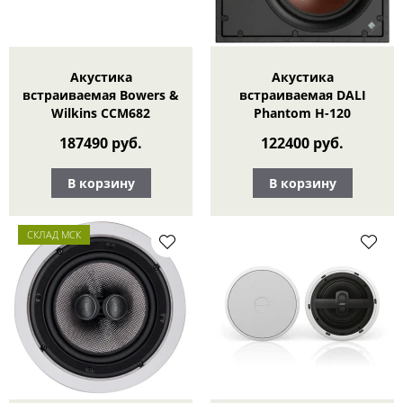
Акустика
Акустика
встраиваемая Bowers &
встраиваемая DALI
Wilkins CCM682
Phantom H-120
187490 руб.
122400 руб.
В корзину
В корзину
СКЛАД МСК