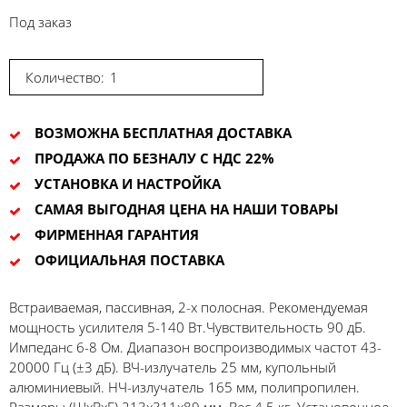
Под заказ
Количество:
ВОЗМОЖНА БЕСПЛАТНАЯ ДОСТАВКА
ПРОДАЖА ПО БЕЗНАЛУ С НДС 22%
УСТАНОВКА И НАСТРОЙКА
САМАЯ ВЫГОДНАЯ ЦЕНА НА НАШИ ТОВАРЫ
ФИРМЕННАЯ ГАРАНТИЯ
ОФИЦИАЛЬНАЯ ПОСТАВКА
Встраиваемая, пассивная, 2-х полосная. Рекомендуемая
мощность усилителя 5-140 Вт.Чувствительность 90 дБ.
Импеданс 6-8 Ом. Диапазон воспроизводимых частот 43-
20000 Гц (±3 дБ). ВЧ-излучатель 25 мм, купольный
алюминиевый. НЧ-излучатель 165 мм, полипропилен.
Размеры (ШхВхГ) 213x311x89 мм. Вес 4.5 кг. Установочное