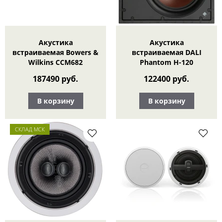
Акустика
Акустика
встраиваемая Bowers &
встраиваемая DALI
Wilkins CCM682
Phantom H-120
187490 руб.
122400 руб.
В корзину
В корзину
СКЛАД МСК