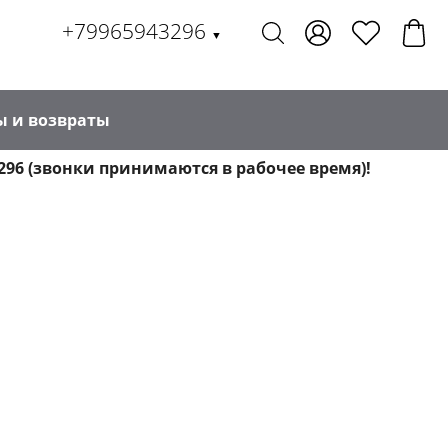
+79965943296
▼
ы и возвраты
296 (звонки принимаются в рабочее время)!