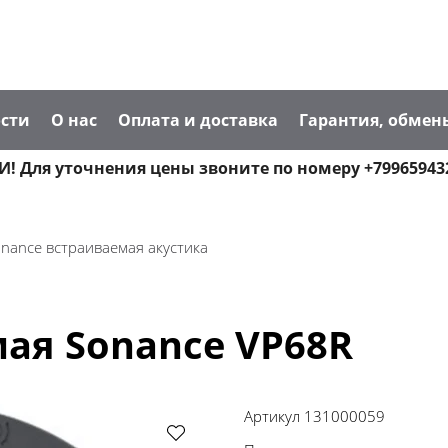
сти
О нас
Оплата и доставка
Гарантия, обмен
! Для уточнения цены звоните по номеру +79965943
nance встраиваемая акустика
ая Sonance VP68R
Артикул
131000059