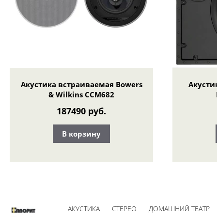
Акустика встраиваемая Bowers
Акусти
& Wilkins CCM682
187490 руб.
В корзину
АКУСТИКА
СТЕРЕО
ДОМАШНИЙ ТЕАТР