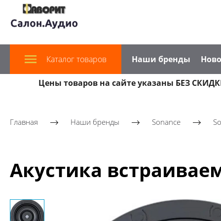
Каталог товаров
Наши бренды
Ново
Цены товаров на сайте указаны БЕЗ СКИДКИ
Главная
Наши бренды
Sonance
So
Акустика встраиваем