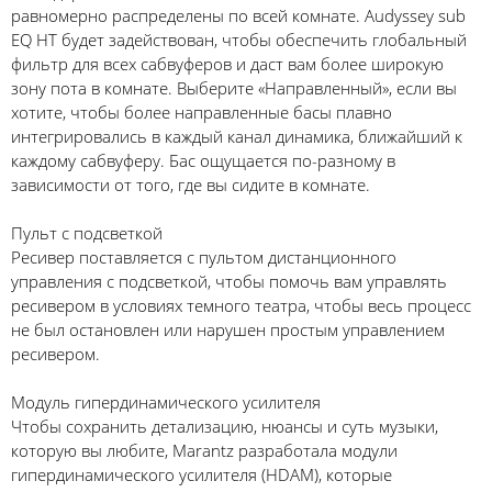
равномерно распределены по всей комнате. Audyssey sub
EQ HT будет задействован, чтобы обеспечить глобальный
фильтр для всех сабвуферов и даст вам более широкую
зону пота в комнате. Выберите «Направленный», если вы
хотите, чтобы более направленные басы плавно
интегрировались в каждый канал динамика, ближайший к
каждому сабвуферу. Бас ощущается по-разному в
зависимости от того, где вы сидите в комнате.
Пульт с подсветкой
Ресивер поставляется с пультом дистанционного
управления с подсветкой, чтобы помочь вам управлять
ресивером в условиях темного театра, чтобы весь процесс
не был остановлен или нарушен простым управлением
ресивером.
Модуль гипердинамического усилителя
Чтобы сохранить детализацию, нюансы и суть музыки,
которую вы любите, Marantz разработала модули
гипердинамического усилителя (HDAM), которые