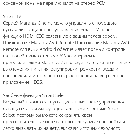
основной зоны не переключался на стерео PCM.
Smart TV
Серией Marantz Cinema можно управлять с помощью
пульта дистанционного управления Smart TV через
функцию HDMI CEC, связанную с вашим телевизором.
Приложение Marantz AVR Remote Приложение Marantz AVR
Remote для iOS и Android обеспечивает полный контроль
над новейшими сетевыми AV-ресиверами и
предусилителями Marantz. Используйте его для включения/
выключения питания, регулировки громкости, входа и
настроек или мгновенного переключения на встроенное
приложение HEOS.
Удобные функции Smart Select
Входящий в комплект пульт дистанционного управления
оснащен четырьмя функциональными кнопками Smart
Select, поэтому вы можете сохранять свои
предпочтительные или часто используемые настройки и
легко вызывать их на лету, включая источник входного