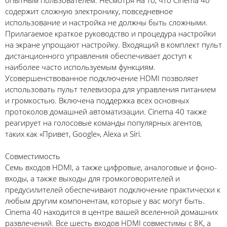
опытным пользователем. Несмотря на то, что Cinema 40
содержит сложную электронику, повседневное
использование и настройка не должны быть сложными.
Прилагаемое краткое руководство и процедура настройки
на экране упрощают настройку. Входящий в комплект пульт
дистанционного управления обеспечивает доступ к
наиболее часто используемым функциям.
Усовершенствованное подключение HDMI позволяет
использовать пульт телевизора для управления питанием
и громкостью. Включена поддержка всех основных
протоколов домашней автоматизации. Cinema 40 также
реагирует на голосовые команды популярных агентов,
таких как «Привет, Google», Alexa и Siri.
Совместимость
Семь входов HDMI, а также цифровые, аналоговые и фоно-
входы, а также выходы для громкоговорителей и
предусилителей обеспечивают подключение практически к
любым другим компонентам, которые у вас могут быть.
Cinema 40 находится в центре вашей вселенной домашних
развлечений. Все шесть входов HDMI совместимы с 8K, а