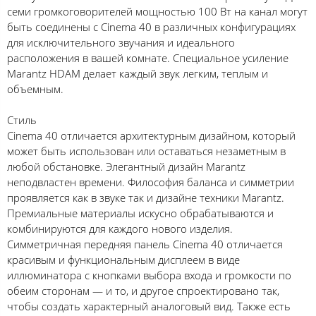
семи громкоговорителей мощностью 100 Вт на канал могут
быть соединены с Cinema 40 в различных конфигурациях
для исключительного звучания и идеального
расположения в вашей комнате. Специальное усиление
Marantz HDAM делает каждый звук легким, теплым и
объемным.
Стиль
Cinema 40 отличается архитектурным дизайном, который
может быть использован или оставаться незаметным в
любой обстановке. Элегантный дизайн Marantz
неподвластен времени. Философия баланса и симметрии
проявляется как в звуке так и дизайне техники Marantz.
Премиальные материалы искусно обрабатываются и
комбинируются для каждого нового изделия.
Симметричная передняя панель Cinema 40 отличается
красивым и функциональным дисплеем в виде
иллюминатора с кнопками выбора входа и громкости по
обеим сторонам — и то, и другое спроектировано так,
чтобы создать характерный аналоговый вид. Также есть