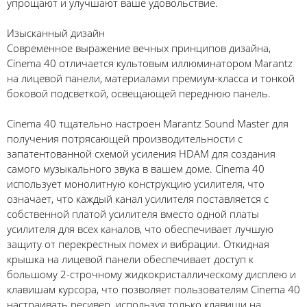
упрощают и улучшают ваше удовольствие.
Изысканный дизайн
Современное выражение вечных принципов дизайна,
Cinema 40 отличается культовым иллюминатором Marantz
на лицевой панели, материалами премиум-класса и тонкой
боковой подсветкой, освещающей переднюю панель.
Cinema 40 тщательно настроен Marantz Sound Master для
получения потрясающей производительности с
запатентованной схемой усиления HDAM для создания
самого музыкального звука в вашем доме. Cinema 40
использует монолитную конструкцию усилителя, что
означает, что каждый канал усилителя поставляется с
собственной платой усилителя вместо одной платы
усилителя для всех каналов, что обеспечивает лучшую
защиту от перекрестных помех и вибрации. Откидная
крышка на лицевой панели обеспечивает доступ к
большому 2-строчному жидкокристаллическому дисплею и
клавишам курсора, что позволяет пользователям Cinema 40
настраивать ресивер, используя только клавиши на