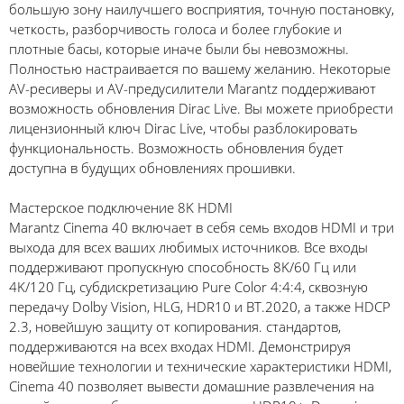
большую зону наилучшего восприятия, точную постановку,
четкость, разборчивость голоса и более глубокие и
плотные басы, которые иначе были бы невозможны.
Полностью настраивается по вашему желанию. Некоторые
AV-ресиверы и AV-предусилители Marantz поддерживают
возможность обновления Dirac Live. Вы можете приобрести
лицензионный ключ Dirac Live, чтобы разблокировать
функциональность. Возможность обновления будет
доступна в будущих обновлениях прошивки.
Мастерское подключение 8K HDMI
Marantz Cinema 40 включает в себя семь входов HDMI и три
выхода для всех ваших любимых источников. Все входы
поддерживают пропускную способность 8K/60 Гц или
4K/120 Гц, субдискретизацию Pure Color 4:4:4, сквозную
передачу Dolby Vision, HLG, HDR10 и BT.2020, а также HDCP
2.3, новейшую защиту от копирования. стандартов,
поддерживаются на всех входах HDMI. Демонстрируя
новейшие технологии и технические характеристики HDMI,
Cinema 40 позволяет вывести домашние развлечения на