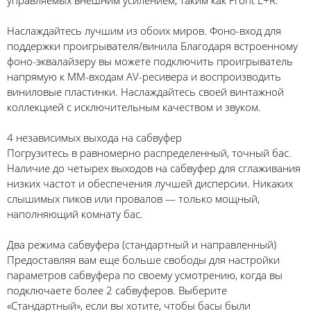
управляемых внешним усилением, таким как Front L+R.
Наслаждайтесь лучшим из обоих миров. Фоно-вход для
поддержки проигрывателя/винила Благодаря встроенному
фоно-эквалайзеру вы можете подключить проигрыватель
напрямую к ММ-входам AV-ресивера и воспроизводить
виниловые пластинки. Наслаждайтесь своей винтажной
коллекцией с исключительным качеством и звуком.
4 независимых выхода на сабвуфер
Погрузитесь в равномерно распределенный, точный бас.
Наличие до четырех выходов на сабвуфер для сглаживания
низких частот и обеспечения лучшей дисперсии. Никаких
слышимых пиков или провалов — только мощный,
наполняющий комнату бас.
Два режима сабвуфера (стандартный и направленный)
Предоставляя вам еще больше свободы для настройки
параметров сабвуфера по своему усмотрению, когда вы
подключаете более 2 сабвуферов. Выберите
«Стандартный», если вы хотите, чтобы басы были