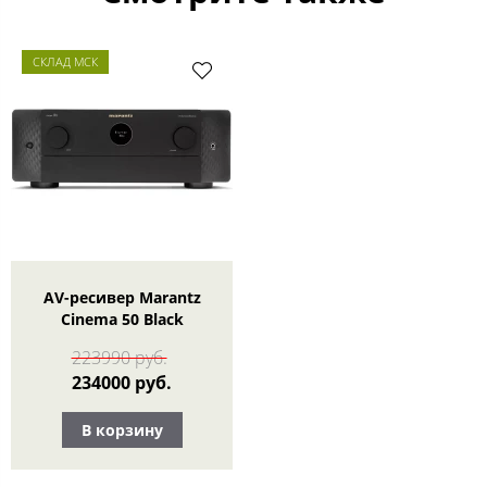
СКЛАД МСК
AV-ресивер Marantz
Cinema 50 Black
223990 руб.
234000 руб.
В корзину