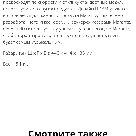
превосходят по скорости и отклику стандартные модули,
используемые в других продуктах. Дизайн HDAM уникален
и отличается для каждого продукта Marantz, тщательно
разработанного инженерами и звукорежиссерами Marantz.
Cinema 40 использует эту уникальную инновацию Marantz,
чтобы гарантировать, что все, что вы слушаете, всегда
будет самым музыкальным.
Габариты ( Ш х Г х В ): 440 x 414 x 185 мм.
Вес: 15,1 кг.
Смотрите также