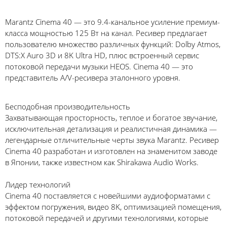
Marantz Cinema 40 — это 9.4-канальное усиление премиум-
класса мощностью 125 Вт на канал. Ресивер предлагает
пользователю множество различных функций: Dolby Atmos,
DTS:X Auro 3D и 8K Ultra HD, плюс встроенный сервис
потоковой передачи музыки HEOS. Cinema 40 — это
представитель A/V-ресивера эталонного уровня.
Бесподобная производительность
Захватывающая просторность, теплое и богатое звучание,
исключительная детализация и реалистичная динамика —
легендарные отличительные черты звука Marantz. Ресивер
Cinema 40 разработан и изготовлен на знаменитом заводе
в Японии, также известном как Shirakawa Audio Works.
Лидер технологий
Cinema 40 поставляется с новейшими аудиоформатами с
эффектом погружения, видео 8K, оптимизацией помещения,
потоковой передачей и другими технологиями, которые