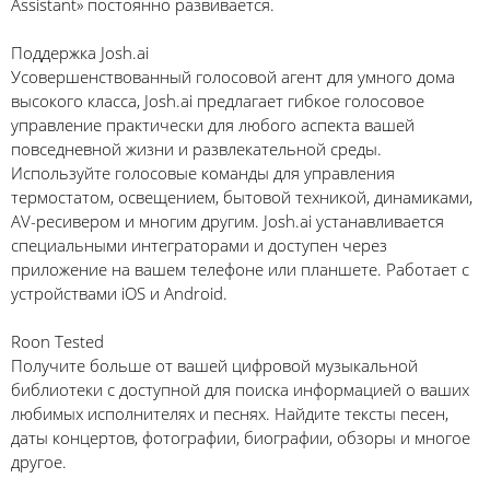
Assistant» постоянно развивается.
Поддержка Josh.ai
Усовершенствованный голосовой агент для умного дома
высокого класса, Josh.ai предлагает гибкое голосовое
управление практически для любого аспекта вашей
повседневной жизни и развлекательной среды.
Используйте голосовые команды для управления
термостатом, освещением, бытовой техникой, динамиками,
AV-ресивером и многим другим. Josh.ai устанавливается
специальными интеграторами и доступен через
приложение на вашем телефоне или планшете. Работает с
устройствами iOS и Android.
Roon Tested
Получите больше от вашей цифровой музыкальной
библиотеки с доступной для поиска информацией о ваших
любимых исполнителях и песнях. Найдите тексты песен,
даты концертов, фотографии, биографии, обзоры и многое
другое.