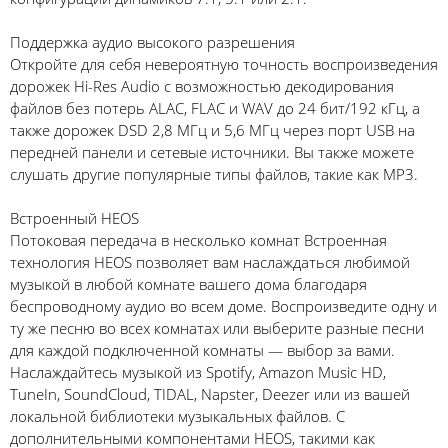
Поддержка аудио высокого разрешения
Откройте для себя невероятную точность воспроизведения
дорожек Hi-Res Audio с возможностью декодирования
файлов без потерь ALAC, FLAC и WAV до 24 бит/192 кГц, а
также дорожек DSD 2,8 МГц и 5,6 МГц через порт USB на
передней панели и сетевые источники. Вы также можете
слушать другие популярные типы файлов, такие как MP3.
Встроенный HEOS
Потоковая передача в несколько комнат Встроенная
технология HEOS позволяет вам наслаждаться любимой
музыкой в любой комнате вашего дома благодаря
беспроводному аудио во всем доме. Воспроизведите одну и
ту же песню во всех комнатах или выберите разные песни
для каждой подключенной комнаты — выбор за вами.
Наслаждайтесь музыкой из Spotify, Amazon Music HD,
TuneIn, SoundCloud, TIDAL, Napster, Deezer или из вашей
локальной библиотеки музыкальных файлов. С
дополнительными компонентами HEOS, такими как