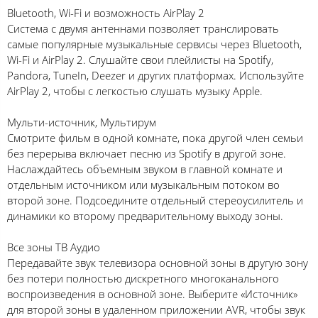
Bluetooth, Wi-Fi и возможность AirPlay 2
Система с двумя антеннами позволяет транслировать
самые популярные музыкальные сервисы через Bluetooth,
Wi-Fi и AirPlay 2. Слушайте свои плейлисты на Spotify,
Pandora, TuneIn, Deezer и других платформах. Используйте
AirPlay 2, чтобы с легкостью слушать музыку Apple.
Мульти-источник, Мультирум
Смотрите фильм в одной комнате, пока другой член семьи
без перерыва включает песню из Spotify в другой зоне.
Наслаждайтесь объемным звуком в главной комнате и
отдельным источником или музыкальным потоком во
второй зоне. Подсоедините отдельный стереоусилитель и
динамики ко второму предварительному выходу зоны.
Все зоны ТВ Аудио
Передавайте звук телевизора основной зоны в другую зону
без потери полностью дискретного многоканального
воспроизведения в основной зоне. Выберите «Источник»
для второй зоны в удаленном приложении AVR, чтобы звук