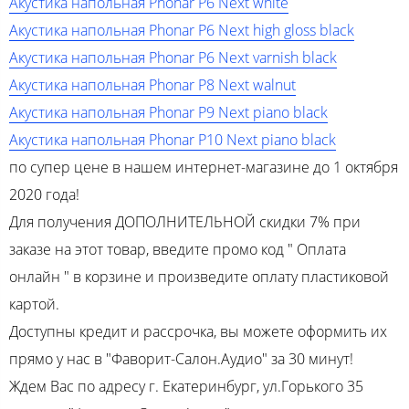
Акустика напольная Phonar P6 Next white
Акустика напольная Phonar P6 Next high gloss black
Акустика напольная Phonar P6 Next varnish black
Акустика напольная Phonar P8 Next walnut
Акустика напольная Phonar P9 Next piano black
Акустика напольная Phonar P10 Next piano black
по супер цене в нашем интернет-магазине до 1 октября
2020 года!
Для получения ДОПОЛНИТЕЛЬНОЙ скидки 7% при
заказе на этот товар, введите промо код " Оплата
онлайн " в корзине и произведите оплату пластиковой
картой.
Доступны кредит и рассрочка, вы можете оформить их
прямо у нас в "Фаворит-Салон.Аудио" за 30 минут!
Ждем Вас по адресу г. Екатеринбург, ул.Горького 35