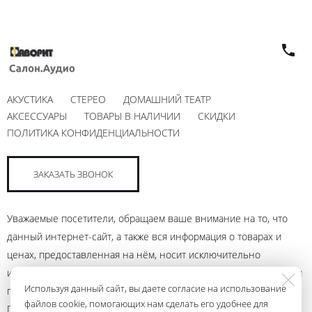
АКУСТИКА
СТЕРЕО
ДОМАШНИЙ ТЕАТР
АКСЕССУАРЫ
ТОВАРЫ В НАЛИЧИИ
СКИДКИ
ПОЛИТИКА КОНФИДЕНЦИАЛЬНОСТИ
ЗАКАЗАТЬ ЗВОНОК
Уважаемые посетители, обращаем ваше внимание на то, что
данный интернет-сайт, а также вся информация о товарах и
ценах, предоставленная на нём, носит исключительно
информационный характер и ни при каких условиях не является
Используя данный сайт, вы даете согласие на использование
публичной офертой, определяемой положениями Статьи 437
файлов cookie, помогающих нам сделать его удобнее для
Гражданского кодекса Российской Федерации. Для получения