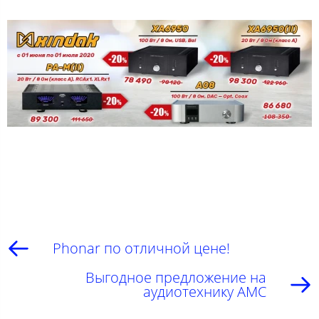
Phonar по отличной цене!
Выгодное предложение на
аудиотехнику AMC