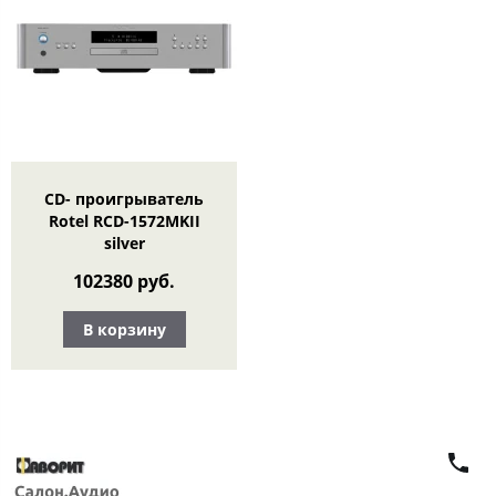
CD- проигрыватель
Rotel RCD-1572MKII
silver
102380 руб.
В корзину