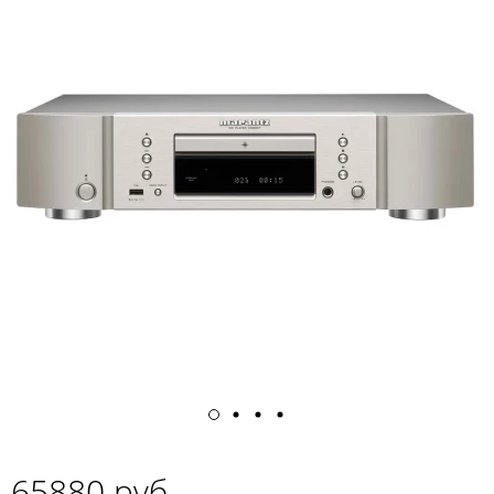
65880 руб.