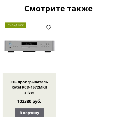
Смотрите также
СКЛАД МСК
CD- проигрыватель
Rotel RCD-1572MKII
silver
102380 руб.
В корзину