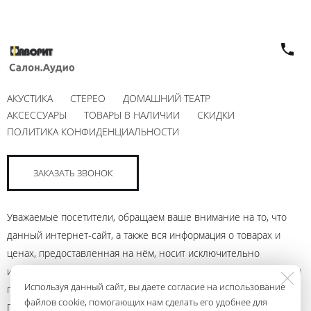
АКУСТИКА
СТЕРЕО
ДОМАШНИЙ ТЕАТР
АКСЕССУАРЫ
ТОВАРЫ В НАЛИЧИИ
СКИДКИ
ПОЛИТИКА КОНФИДЕНЦИАЛЬНОСТИ
ЗАКАЗАТЬ ЗВОНОК
Уважаемые посетители, обращаем ваше внимание на то, что
данный интернет-сайт, а также вся информация о товарах и
ценах, предоставленная на нём, носит исключительно
информационный характер и ни при каких условиях не является
Используя данный сайт, вы даете согласие на использование
публичной офертой, определяемой положениями Статьи 437
файлов cookie, помогающих нам сделать его удобнее для
Гражданского кодекса Российской Федерации. Для получения