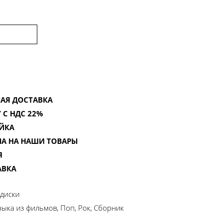
АЯ ДОСТАВКА
 С НДС 22%
ЙКА
НА НА НАШИ ТОВАРЫ
Я
АВКА
диски
ыка из фильмов, Поп, Рок, Сборник