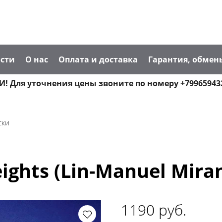
сти
О нас
Оплата и доставка
Гарантия, обмен
! Для уточнения цены звоните по номеру +79965943
ски
ights (Lin-Manuel Mira
1190 руб.