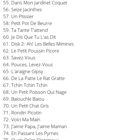
55. Dans Mon Jardinet Coquet
56. Seize Jacinthes
57. Un Ptissier
58. Petit Pot De Beurre
59. Ta Tante T'attend
60. Je Dis Que Tu L'as Dit
61. Disk 2: Ah! Les Belles Mimines
62. Le Petit Poussin Picore
63. Savez-Vous
64. Pouces, Levez-Vous
65. L'araigne Gipsy
66. De La Patte Le Rat Gratte
67. Tchin Tchin Tchin
68. Un Petit Poisson Qui Nage
69. Baiouchki Baiou
70. Un Petit Chat Gris
71. Rondin Picotin
72. Voici Ma Main
73. J'aime Papa, J'aime Maman
74. En Passant Les Pyrnes