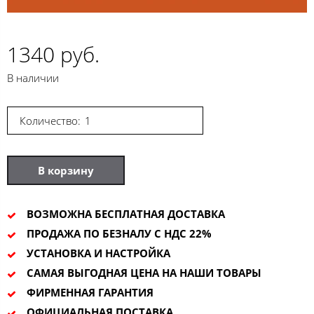
1340 руб.
В наличии
Количество:
В корзину
ВОЗМОЖНА БЕСПЛАТНАЯ ДОСТАВКА
ПРОДАЖА ПО БЕЗНАЛУ С НДС 22%
УСТАНОВКА И НАСТРОЙКА
САМАЯ ВЫГОДНАЯ ЦЕНА НА НАШИ ТОВАРЫ
ФИРМЕННАЯ ГАРАНТИЯ
ОФИЦИАЛЬНАЯ ПОСТАВКА