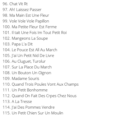
96. Chat Vit Rt
97. Ah! Laissez Passer
98. Ma Main Est Une Fleur
99. Vole Vole Vole Papillon
100. Ma Petite Fleur Est Ferme
101. Il tait Une Fois Im Tout Petit Roi
102. Mangeons La Soupe
103. Papa L'a Dit
104. Le Pouce Est All Au March
105. J'ai Un Petit Nid De Livre
106. Au Cluguet, Turolur
107. Sur La Place Du March
108. Un Bouton Un Oignon
109. Madame Souris
110. Quand Trois Poules Vont Aux Champs
111. Un Petit Bonhomme
112. Quand On Fait Des Crpes Chez Nous
113. A La Tresse
114. J'ai Des Pommes Vendre
115. Un Petit Chien Sur Un Moulin