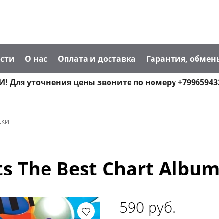
сти
О нас
Оплата и доставка
Гарантия, обмен
! Для уточнения цены звоните по номеру +79965943
ски
ts The Best Chart Album
590 руб.