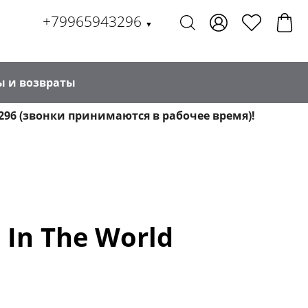
+79965943296
▼
ы и возвраты
296 (звонки принимаются в рабочее время)!
 In The World