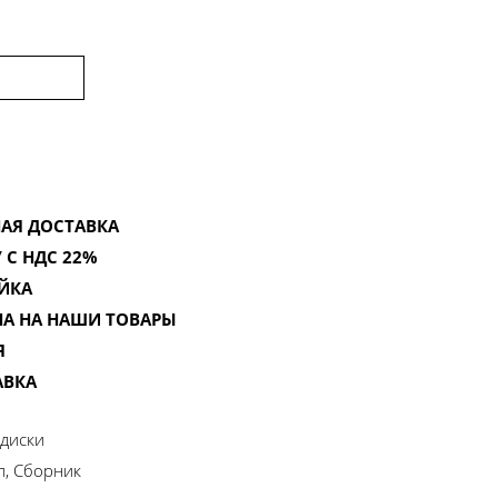
АЯ ДОСТАВКА
 С НДС 22%
ЙКА
НА НА НАШИ ТОВАРЫ
Я
АВКА
диски
п, Сборник