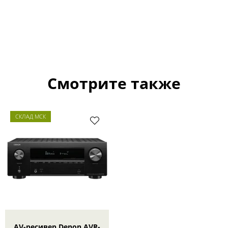
Смотрите также
СКЛАД МСК
AV-ресивер Denon AVR-